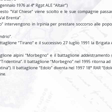
 gennaio 1976 al 4° Rgpt ALE “Altair”)
rresto “Val Chiese” viene sciolto e le sue compagnie passa
Val Brenta”.
” intervengono in Irpinia per prestare soccorso alle popo
ndrio”.
ttaglione “Tirano” e il successivo 27 luglio 1991 la Brigata 
glione alpini “Morbegno” e il battaglione addestramento 
 “Tridentina”. Il battaglione “Morbegno” nel 1995 ritorna ad
ina”). Il battaglione “Edolo” diventa nel 1997 18° RAR “Edol
ine.