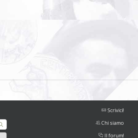
Scrivici!
Chi siamo
Il forum!