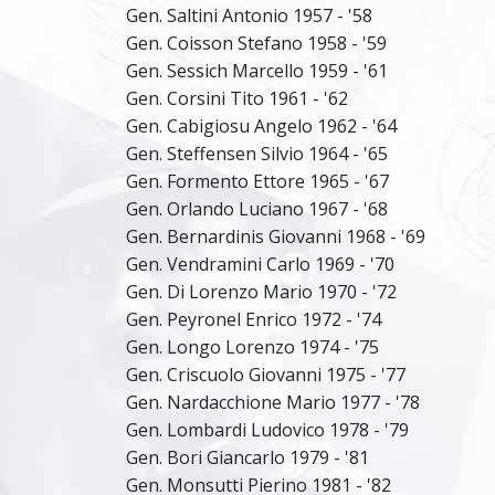
Gen. Saltini Antonio 1957 - '58
Gen. Coisson Stefano 1958 - '59
Gen. Sessich Marcello 1959 - '61
Gen. Corsini Tito 1961 - '62
Gen. Cabigiosu Angelo 1962 - '64
Gen. Steffensen Silvio 1964 - '65
Gen. Formento Ettore 1965 - '67
Gen. Orlando Luciano 1967 - '68
Gen. Bernardinis Giovanni 1968 - '69
Gen. Vendramini Carlo 1969 - '70
Gen. Di Lorenzo Mario 1970 - '72
Gen. Peyronel Enrico 1972 - '74
Gen. Longo Lorenzo 1974 - '75
Gen. Criscuolo Giovanni 1975 - '77
Gen. Nardacchione Mario 1977 - '78
Gen. Lombardi Ludovico 1978 - '79
Gen. Bori Giancarlo 1979 - '81
Gen. Monsutti Pierino 1981 - '82