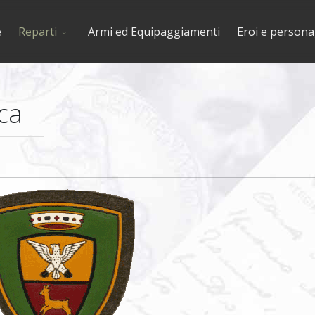
e
Reparti
Armi ed Equipaggiamenti
Eroi e persona
ca