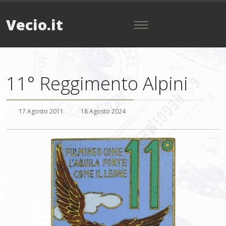
Vecio.it
11° Reggimento Alpini
17 Agosto 2011
18 Agosto 2024