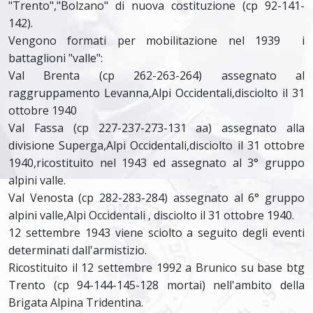
"Trento","Bolzano" di nuova costituzione (cp 92-141-
142).
Vengono formati per mobilitazione nel 1939 i
battaglioni "valle":
Val Brenta (cp 262-263-264) assegnato al
raggruppamento Levanna,Alpi Occidentali,disciolto il 31
ottobre 1940
Val Fassa (cp 227-237-273-131 aa) assegnato alla
divisione Superga,Alpi Occidentali,disciolto il 31 ottobre
1940,ricostituito nel 1943 ed assegnato al 3° gruppo
alpini valle.
Val Venosta (cp 282-283-284) assegnato al 6° gruppo
alpini valle,Alpi Occidentali , disciolto il 31 ottobre 1940.
12 settembre 1943 viene sciolto a seguito degli eventi
determinati dall'armistizio.
Ricostituito il 12 settembre 1992 a Brunico su base btg
Trento (cp 94-144-145-128 mortai) nell'ambito della
Brigata Alpina Tridentina.