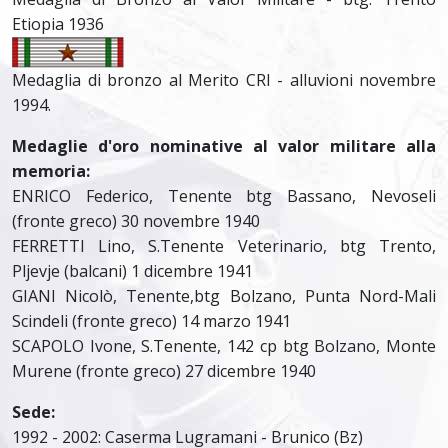
Etiopia 1936
Medaglia di bronzo al Merito CRI - alluvioni novembre
1994.
Medaglie d'oro nominative al valor militare alla
memoria:
ENRICO Federico, Tenente btg Bassano, Nevoseli
(fronte greco) 30 novembre 1940
FERRETTI Lino, S.Tenente Veterinario, btg Trento,
Pljevje (balcani) 1 dicembre 1941
GIANI Nicolò, Tenente,btg Bolzano, Punta Nord-Mali
Scindeli (fronte greco) 14 marzo 1941
SCAPOLO Ivone, S.Tenente, 142 cp btg Bolzano, Monte
Murene (fronte greco) 27 dicembre 1940
Sede:
1992 - 2002: Caserma Lugramani - Brunico (Bz)