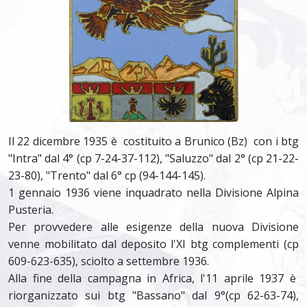
Il 22 dicembre 1935 è costituito a Brunico (Bz) con i btg
"Intra" dal 4° (cp 7-24-37-112), "Saluzzo" dal 2° (cp 21-22-
23-80), "Trento" dal 6° cp (94-144-145).
1 gennaio 1936 viene inquadrato nella Divisione Alpina
Pusteria.
Per provvedere alle esigenze della nuova Divisione
venne mobilitato dal deposito l'XI btg complementi (cp
609-623-635), sciolto a settembre 1936.
Alla fine della campagna in Africa, l'11 aprile 1937 è
riorganizzato sui btg "Bassano" dal 9°(cp 62-63-74),