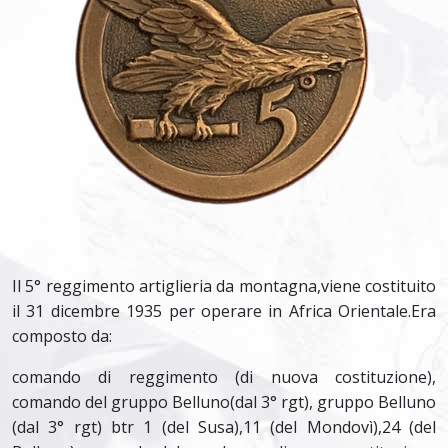
Il 5° reggimento artiglieria da montagna,viene costituito
il 31 dicembre 1935 per operare in Africa Orientale.Era
composto da:
comando di reggimento (di nuova costituzione),
comando del gruppo Belluno(dal 3° rgt), gruppo Belluno
(dal 3° rgt) btr 1 (del Susa),11 (del Mondovì),24 (del