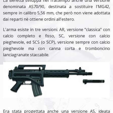
La Beretta sviluppa nel frattempo anche una versione
denominata AS70/90, destinata a sostituire l'MG42,
sempre in calibro 5,56 mm, che però non viene adottata
dai reparti nè ottiene ordini all'estero.
L'arma esiste in tre versioni. AR, versione "classica" con
calcio completo e fisso, SC, versione con calcio
pieghevole, ed SCS (o SCP), versione sempre con calcio
pieghevole ma con canna corta e tromboncino
lanciagranate staccabile.
Era stata progettata anche una versione AS, ideata