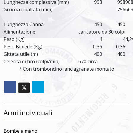
Lunghezza complessiva (mm)
998
998
908
Gruccia ribaltata (mm)
756
663
Lunghezza Canna
450
450
Alimentazione
caricatore da 30 colpi
Peso (Kg)
4
4
4,2
Peso Bipiede (Kg)
0,36
0,36
Gittata utile (m)
400
400
Celerità di tiro (colpi/min)
670 circa
* Con tromboncino lanciagranate montato
Armi individuali
Bombe a mano