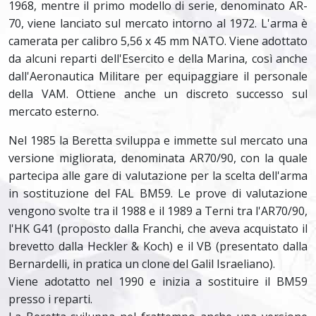
1968, mentre il primo modello di serie, denominato AR-
70, viene lanciato sul mercato intorno al 1972. L'arma è
camerata per calibro 5,56 x 45 mm NATO. Viene adottato
da alcuni reparti dell'Esercito e della Marina, così anche
dall'Aeronautica Militare per equipaggiare il personale
della VAM. Ottiene anche un discreto successo sul
mercato esterno.
Nel 1985 la Beretta sviluppa e immette sul mercato una
versione migliorata, denominata AR70/90, con la quale
partecipa alle gare di valutazione per la scelta dell'arma
in sostituzione del FAL BM59. Le prove di valutazione
vengono svolte tra il 1988 e il 1989 a Terni tra l'AR70/90,
l'HK G41 (proposto dalla Franchi, che aveva acquistato il
brevetto dalla Heckler & Koch) e il VB (presentato dalla
Bernardelli, in pratica un clone del Galil Israeliano).
Viene adotatto nel 1990 e inizia a sostituire il BM59
presso i reparti.