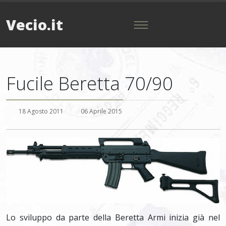
Vecio.it
Fucile Beretta 70/90
18 Agosto 2011
06 Aprile 2015
Lo sviluppo da parte della Beretta Armi inizia già nel