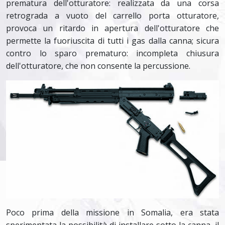
prematura dell'otturatore: realizzata da una corsa
retrograda a vuoto del carrello porta otturatore,
provoca un ritardo in apertura dell'otturatore che
permette la fuoriuscita di tutti i gas dalla canna; sicura
contro lo sparo prematuro: incompleta chiusura
dell'otturatore, che non consente la percussione.
Poco prima della missione in Somalia, era stata
sperimentata la possibilità di installare sotto la canna, il