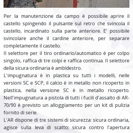
Per la manutenzione da campo è possibile aprire il
castello spingendo il pulsante sul retro che svincola il
castello, incardinato sulla parte anteriore. E' possibile
svincolare anche il cardine anteriore, per separare
completamente il castello.
Il selettore per il tiro ordinario/automatico è per colpo
singolo, raffica di tre colpi e raffica continua. Il selettore
della sicura ordinaria è ambidestro.
L'impugnatura è in plastica su tutti i modelli, nelle
versioni SC e SCP, il calcio è in metallo non ricoperto in
plastica, nella versione SC è in metallo ricoperto.
Nell'impugnatura a pistola di tutti i fucili d'assalto di AR-
70/90 è previsto un alloggiamento per un kit di pulizia
fornito di serie.
L'AR dispone di tre sistemi di sicurezza: sicura ordinaria,
agisce sulla leva di scatto; sicura contro l'apertura