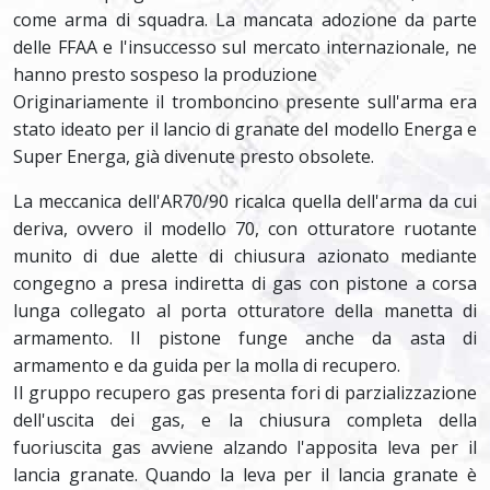
come arma di squadra. La mancata adozione da parte
delle FFAA e l'insuccesso sul mercato internazionale, ne
hanno presto sospeso la produzione
Originariamente il tromboncino presente sull'arma era
stato ideato per il lancio di granate del modello Energa e
Super Energa, già divenute presto obsolete.
La meccanica dell'AR70/90 ricalca quella dell'arma da cui
deriva, ovvero il modello 70, con otturatore ruotante
munito di due alette di chiusura azionato mediante
congegno a presa indiretta di gas con pistone a corsa
lunga collegato al porta otturatore della manetta di
armamento. Il pistone funge anche da asta di
armamento e da guida per la molla di recupero.
Il gruppo recupero gas presenta fori di parzializzazione
dell'uscita dei gas, e la chiusura completa della
fuoriuscita gas avviene alzando l'apposita leva per il
lancia granate. Quando la leva per il lancia granate è