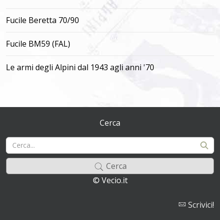
Fucile Beretta 70/90
Fucile BM59 (FAL)
Le armi degli Alpini dal 1943 agli anni '70
Cerca
Cerca
© Vecio.it
Scrivici!