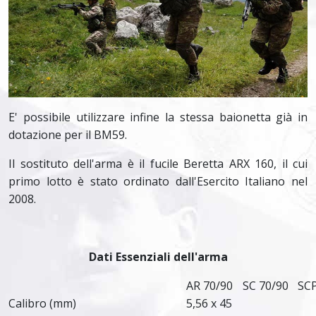
E' possibile utilizzare infine la stessa baionetta già in
dotazione per il BM59.
Il sostituto dell'arma è il fucile Beretta ARX 160, il cui
primo lotto è stato ordinato dall'Esercito Italiano nel
2008.
Dati Essenziali dell'arma
AR 70/90
SC 70/90
SCP
Calibro (mm)
5,56 x 45