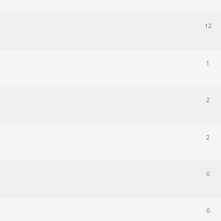
12
1
2
2
0
0