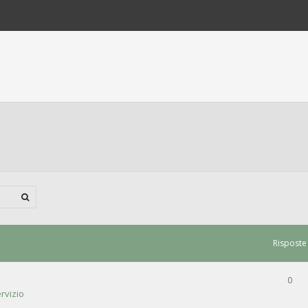
Risposte
0
rvizio