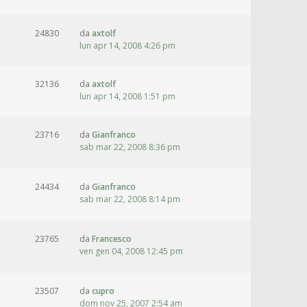
24830
da
axtolf
lun apr 14, 2008 4:26 pm
32136
da
axtolf
lun apr 14, 2008 1:51 pm
23716
da
Gianfranco
sab mar 22, 2008 8:36 pm
24434
da
Gianfranco
sab mar 22, 2008 8:14 pm
23765
da
Francesco
ven gen 04, 2008 12:45 pm
23507
da
cupro
dom nov 25, 2007 2:54 am