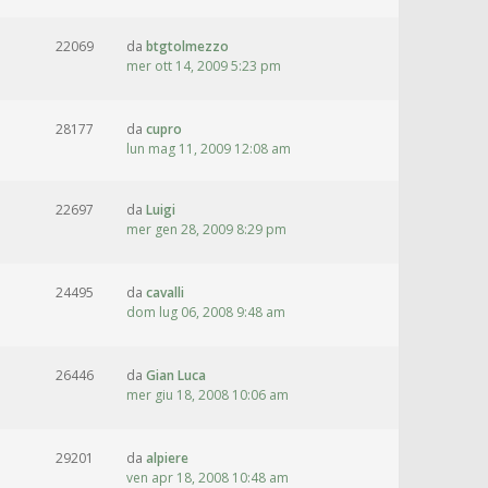
22069
da
btgtolmezzo
mer ott 14, 2009 5:23 pm
28177
da
cupro
lun mag 11, 2009 12:08 am
22697
da
Luigi
mer gen 28, 2009 8:29 pm
24495
da
cavalli
dom lug 06, 2008 9:48 am
26446
da
Gian Luca
mer giu 18, 2008 10:06 am
29201
da
alpiere
ven apr 18, 2008 10:48 am