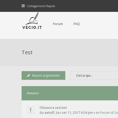
Collegamenti Rapidi
Forum
FAQ
Test
Nuovo argomento
Annunci
Chiusura sezioni
da
axtolf
,
lun set 11, 2017 6:54 pm
» in
Forum di Se