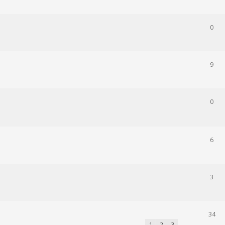
0
9
0
6
3
34
1
2
3