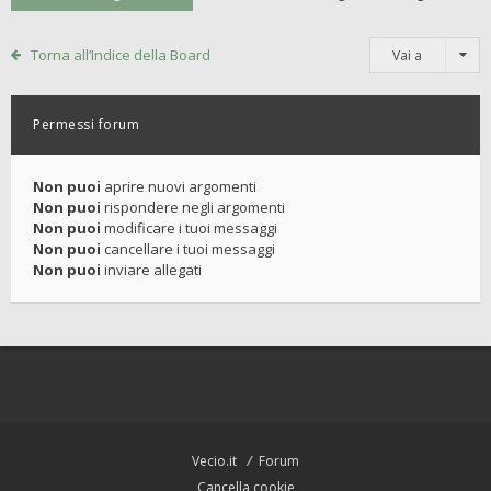
Torna all’Indice della Board
Vai a
Permessi forum
Non puoi
aprire nuovi argomenti
Non puoi
rispondere negli argomenti
Non puoi
modificare i tuoi messaggi
Non puoi
cancellare i tuoi messaggi
Non puoi
inviare allegati
Vecio.it
Forum
Cancella cookie