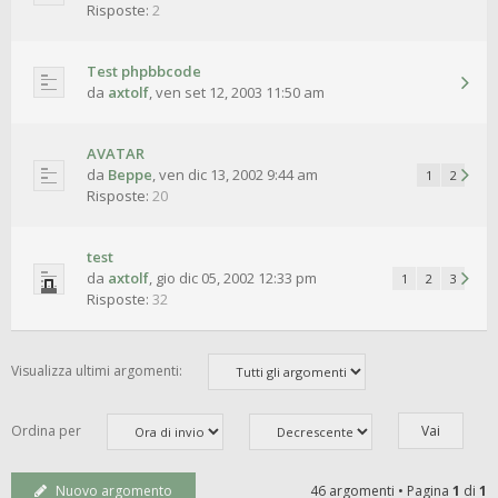
Risposte:
2
Test phpbbcode
da
axtolf
,
ven set 12, 2003 11:50 am
AVATAR
da
Beppe
,
ven dic 13, 2002 9:44 am
1
2
Risposte:
20
test
da
axtolf
,
gio dic 05, 2002 12:33 pm
1
2
3
Risposte:
32
Visualizza ultimi argomenti:
Ordina per
Nuovo argomento
46 argomenti • Pagina
1
di
1