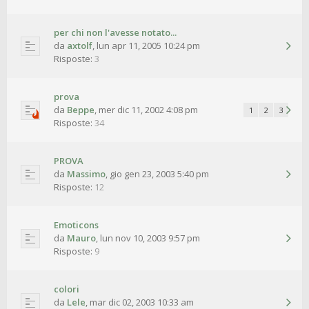
per chi non l'avesse notato...
da
axtolf
,
lun apr 11, 2005 10:24 pm
Risposte:
3
prova
da
Beppe
,
mer dic 11, 2002 4:08 pm
1
2
3
Risposte:
34
PROVA
da
Massimo
,
gio gen 23, 2003 5:40 pm
Risposte:
12
Emoticons
da
Mauro
,
lun nov 10, 2003 9:57 pm
Risposte:
9
colori
da
Lele
,
mar dic 02, 2003 10:33 am