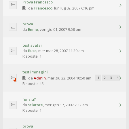
Prova Francesco
da
Francesco
,
lun lug 02, 2007 6:16 pm
prova
da
Ennio
,
ven giu 01, 2007 9:58 pm
test avatar
da
Buso
,
mer mar 28, 2007 11:39 am
Risposte:
1
test immagini
da
Admin
,
mar giu 22, 2004 10:50 am
1
2
3
4
Risposte:
48
funzia?
da
sciatore
,
mer gen 17, 2007 7:32 am
Risposte:
1
prova