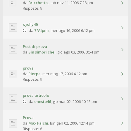
da
Bricchetto
,
sab nov 11, 2006 7:28 pm
Risposte:
8
x jolly46
da
7°Alpini
,
mer ago 16, 2006 6:12 pm
Post di prova
da
Sin simpri chei
,
gio ago 03, 2006 3:54 pm
prova
da
Pierpa
,
mer mag 17, 2006 4:12 pm
Risposte:
9
prova articolo
da
onesto46
,
gio mar 02, 2006 10:15 pm
Prova
da
Max Falchi
,
lun gen 02, 2006 12:14 pm
Risposte:
6