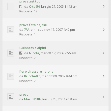
provatest topi
da
Q.ta 54
,
lun giu 27, 2005 11:12 am
Risposte:
12
prova foto najose
da
7°Alpini
,
sab nov 17, 2007 4:49 pm
Risposte:
1
Guinness e alpini
da
Nicola
,
mar ott 17, 2006 7:56 am
Risposte:
2
fiero di essere najone
da
Bricchetto
,
mar ott 09, 2007 9:44 pm
Risposte:
2
prova
da
Mario318A
,
lun lug 23, 2007 9:18 am