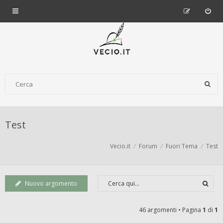
Test
Vecio.it
Forum
Fuori Tema
Test
Nuovo argomento
46 argomenti • Pagina
1
di
1