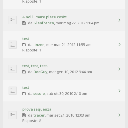
Risposte:
1
A noi il mare piace così!!!
da
Gianfranco
,
mar mag 22, 2012 5:04 pm
test
da
linzen
,
mer mar 21, 2012 11:55 am
Risposte:
1
test, test, test.
da
DocGuy
,
mar gen 10, 2012 9:44 am
test
da
sesule
,
sab ott 30, 2010 2:10 pm
prova sequenza
da
tracer
,
mar set 21, 2010 12:03 am
Risposte:
8