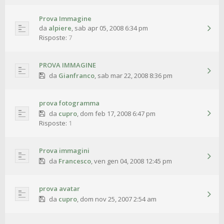
Prova Immagine
da
alpiere
,
sab apr 05, 2008 6:34 pm
Risposte:
7
PROVA IMMAGINE
da
Gianfranco
,
sab mar 22, 2008 8:36 pm
prova fotogramma
da
cupro
,
dom feb 17, 2008 6:47 pm
Risposte:
1
Prova immagini
da
Francesco
,
ven gen 04, 2008 12:45 pm
prova avatar
da
cupro
,
dom nov 25, 2007 2:54 am