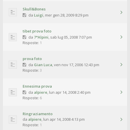
Skull&Bones
da
Luigi
,
mer gen 28, 2009 8:29 pm
tibet prova foto
da
7°Alpini
,
sab lug 05, 2008 7:07 pm
Risposte:
1
prova foto
da
Gian Luca
,
ven nov 17, 2006 12:43 pm
Risposte:
3
Ennesima prova
da
alpiere
,
lun apr 14, 2008 2:40 pm
Risposte:
6
Ringraziamento
da
alpiere
,
lun apr 14, 2008 4:13 pm
Risposte:
1