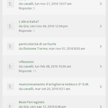
da
cavalli
,
lun nov 21, 2016 10:37 am
Risposte:
3
L'altra Italia?
da
Gio
,
ven nov 04, 2016 12:04 pm
Risposte:
1
particolarità di un fucile
da
Divisone Torino
,
mar nov 01, 2016 8:50 am
riflessioni
da
cavalli
,
lun feb 08, 2016 10:36 am
Risposte:
11
munizionamento d'artiglieria tedesco 2^ G.M.
da
cavalli
,
mar set 20, 2016 9:21 am
Buon Ferragosto
da
Gio
,
ven ago 12, 2016 6:46 pm