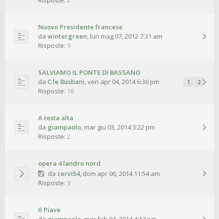
Risposte:
2
Nuovo Presidente francese
da
wintergreen
,
lun mag 07, 2012 7:31 am
Risposte:
9
SALVIAMO IL PONTE DI BASSANO
da
C.le Busbani
,
ven apr 04, 2014 6:36 pm
1
2
Risposte:
16
A testa alta
da
giampaolo
,
mar giu 03, 2014 3:22 pm
Risposte:
2
opera 4 landro nord
da
cervi54
,
dom apr 06, 2014 11:54 am
Risposte:
3
Il Piave