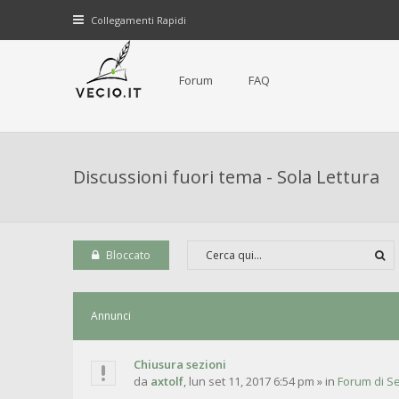
Collegamenti Rapidi
Forum
FAQ
Discussioni fuori tema - Sola Lettura
Bloccato
Annunci
Chiusura sezioni
da
axtolf
,
lun set 11, 2017 6:54 pm
» in
Forum di Se