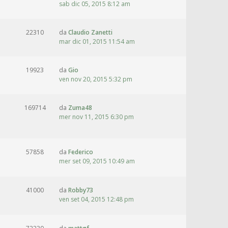
sab dic 05, 2015 8:12 am
22310
da
Claudio Zanetti
mar dic 01, 2015 11:54 am
19923
da
Gio
ven nov 20, 2015 5:32 pm
169714
da
Zuma48
mer nov 11, 2015 6:30 pm
57858
da
Federico
mer set 09, 2015 10:49 am
41000
da
Robby73
ven set 04, 2015 12:48 pm