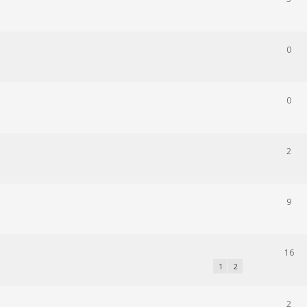
0
0
2
9
16
1
2
2