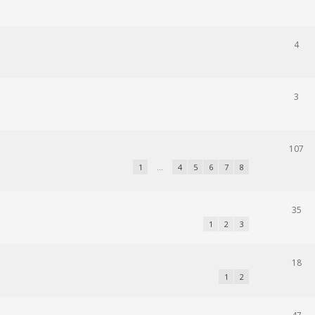
4
3
107
1
…
4
5
6
7
8
35
1
2
3
18
1
2