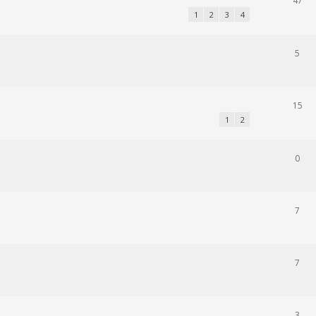
47
1
2
3
4
5
15
1
2
0
7
7
3