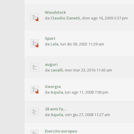
Woodstock
da
Claudio Zanetti
,
dom ago 16, 2009 3:37 pm
Sport
da
Lele
,
lun dic 09, 2002 11:29 am
auguri
da
cavalli
,
mer mar 23, 2016 11:43 am
Georgia
da
Aquila
,
lun ago 11, 2008 7:06 pm
28 anni fa...
da
Aquila
,
ven giu 27, 2008 11:27 am
Esercito europeo