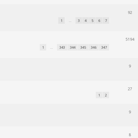
92
1
…
3
4
5
6
7
5194
1
…
343
344
345
346
347
9
27
1
2
9
8