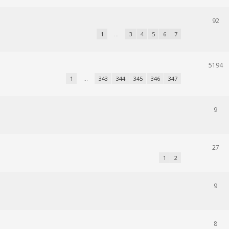
92
1
…
3
4
5
6
7
5194
1
…
343
344
345
346
347
9
27
1
2
9
8