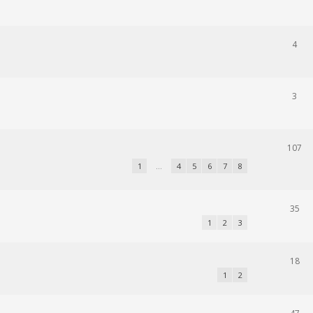
4
3
107
1
…
4
5
6
7
8
35
1
2
3
18
1
2