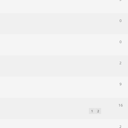
0
0
2
9
16
1
2
2