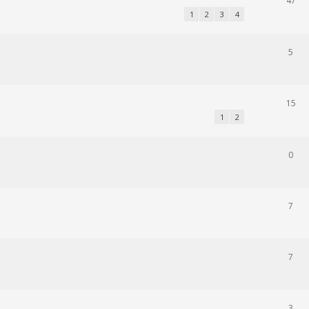
47
1
2
3
4
5
15
1
2
0
7
7
3