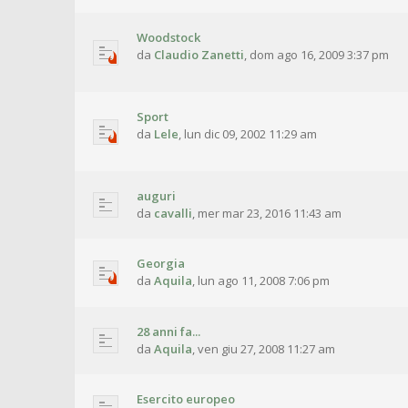
Woodstock
da
Claudio Zanetti
,
dom ago 16, 2009 3:37 pm
Sport
da
Lele
,
lun dic 09, 2002 11:29 am
auguri
da
cavalli
,
mer mar 23, 2016 11:43 am
Georgia
da
Aquila
,
lun ago 11, 2008 7:06 pm
28 anni fa...
da
Aquila
,
ven giu 27, 2008 11:27 am
Esercito europeo