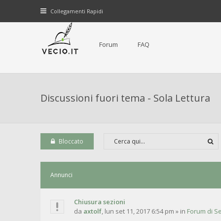
Collegamenti Rapidi
Forum
FAQ
Discussioni fuori tema - Sola Lettura
Bloccato
Annunci
Chiusura sezioni
da
axtolf
,
lun set 11, 2017 6:54 pm
» in
Forum di Se