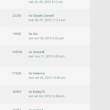
sab dic 05, 2015 8:12 am
22293
da
Claudio Zanetti
mar dic 01, 2015 11:54 am
19902
da
Gio
ven nov 20, 2015 5:32 pm
169596
da
Zuma48
mer nov 11, 2015 6:30 pm
57828
da
Federico
mer set 09, 2015 10:49 am
40959
da
Robby73
ven set 04, 2015 12:48 pm