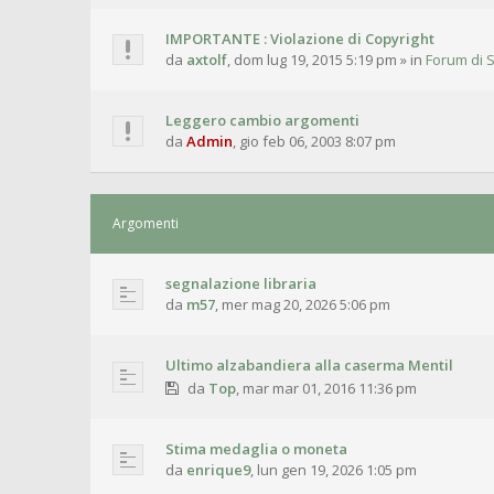
IMPORTANTE : Violazione di Copyright
da
axtolf
,
dom lug 19, 2015 5:19 pm
» in
Forum di S
Leggero cambio argomenti
da
Admin
,
gio feb 06, 2003 8:07 pm
Argomenti
segnalazione libraria
da
m57
,
mer mag 20, 2026 5:06 pm
Ultimo alzabandiera alla caserma Mentil
da
Top
,
mar mar 01, 2016 11:36 pm
Stima medaglia o moneta
da
enrique9
,
lun gen 19, 2026 1:05 pm