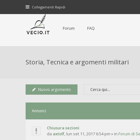
Collegamenti Rapidi
Forum
FAQ
Storia, Tecnica e argomenti militari
Nuovo argomento
Annunci
Chiusura sezioni
da
axtolf
,
lun set 11, 2017 6:54 pm
» in
Forum di Se