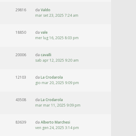
29816
da
Valdo
mar set 23, 2025 7:24 am
18850
da
vale
mer lug 16, 2025 8:03 pm
20006
da
cavalli
sab apr 12, 2025 9:20 am
12103
da
La Crodarola
gio mar 20, 2025 9:09 pm
43508
da
La Crodarola
mar mar 11, 2025 9:09 pm
83639
da
Alberto Marchesi
ven gen 24, 2025 3:14 pm