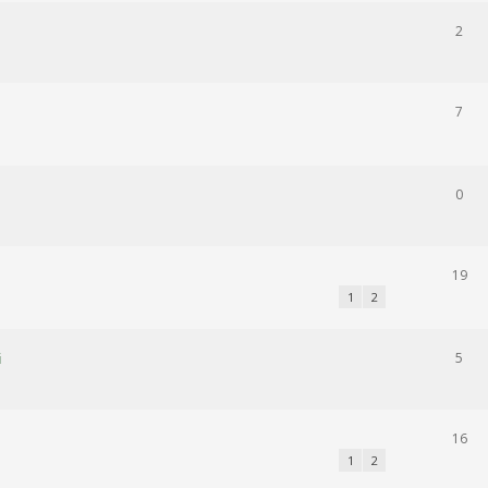
2
7
0
19
1
2
i
5
16
1
2