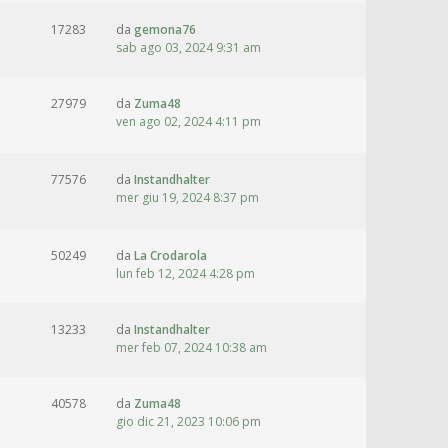
17283
da
gemona76
sab ago 03, 2024 9:31 am
27979
da
Zuma48
ven ago 02, 2024 4:11 pm
77576
da
Instandhalter
mer giu 19, 2024 8:37 pm
50249
da
La Crodarola
lun feb 12, 2024 4:28 pm
13233
da
Instandhalter
mer feb 07, 2024 10:38 am
40578
da
Zuma48
gio dic 21, 2023 10:06 pm