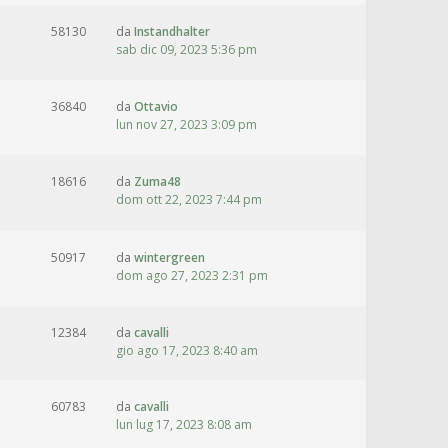
58130
da
Instandhalter
sab dic 09, 2023 5:36 pm
36840
da
Ottavio
lun nov 27, 2023 3:09 pm
18616
da
Zuma48
dom ott 22, 2023 7:44 pm
50917
da
wintergreen
dom ago 27, 2023 2:31 pm
12384
da
cavalli
gio ago 17, 2023 8:40 am
60783
da
cavalli
lun lug 17, 2023 8:08 am