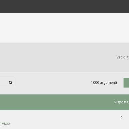
Vecio.it
1006 argomenti
Risposte
0
rvizio