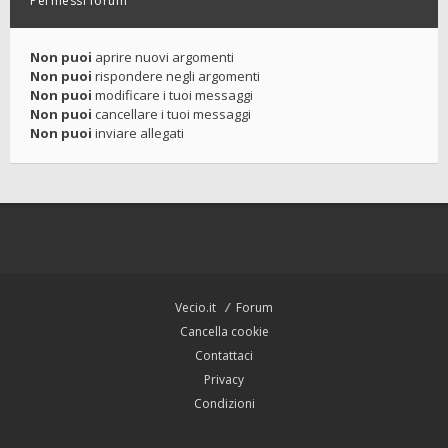
Permessi forum
Non puoi
aprire nuovi argomenti
Non puoi
rispondere negli argomenti
Non puoi
modificare i tuoi messaggi
Non puoi
cancellare i tuoi messaggi
Non puoi
inviare allegati
Vecio.it
Forum
Cancella cookie
Contattaci
Privacy
Condizioni