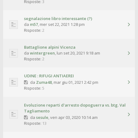
Risposte:
3
segnalazione libro interessante (?)
da
m57
,
mer set 22, 2021 1:28 pm
Risposte:
2
Battaglione alpini Vicenza
da
wintergreen
,
lun set 20, 2021 9:18 am
Risposte:
2
UDINE : RIFUGI ANTIAEREI
da
Zuma48
,
mar giu 01, 2021 2:42 pm
Risposte:
5
Evoluzione reparti d'arresto dopoguerra vs. btg. Val
Tagliamento
da
sesule
,
ven apr 03, 2020 10:14 am
Risposte:
13