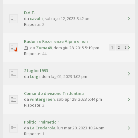
D.A.T.
da
cavalli
,
sab ago 12, 2023 8:42 am
Risposte:
2
Raduni e Ricorrenze Alpini e non
da
Zuma48
,
dom giu 28, 2015 5:19 pm
1
2
3
Risposte:
44
2 luglio 1993
da
Luigi
,
dom lug 02, 2023 1:02 pm
Comando divisione Tridentina
da
wintergreen
,
sab apr 29, 2023 5:44 pm
Risposte:
2
Politici "mimetici"
da
La Crodarola
,
lun mar 20, 2023 10:24 pm
Risposte:
1