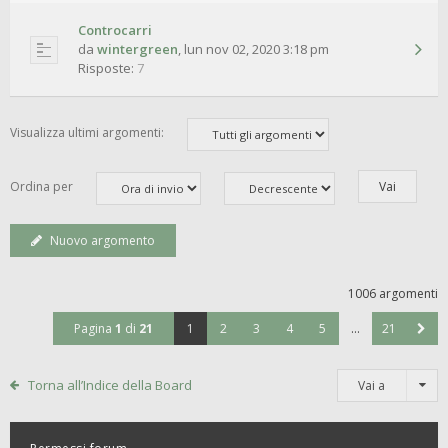
Controcarri
da
wintergreen
,
lun nov 02, 2020 3:18 pm
Risposte:
7
Visualizza ultimi argomenti:
Ordina per
Nuovo argomento
1006 argomenti
Pagina
1
di
21
1
2
3
4
5
…
21
Torna all’Indice della Board
Vai a