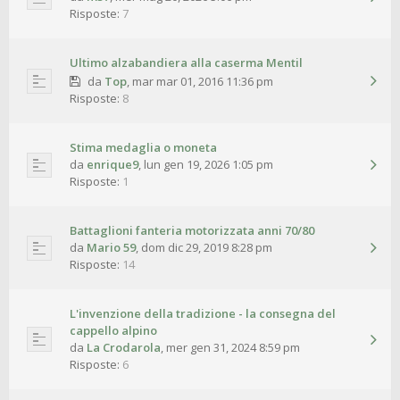
Risposte:
7
Ultimo alzabandiera alla caserma Mentil
da
Top
,
mar mar 01, 2016 11:36 pm
Risposte:
8
Stima medaglia o moneta
da
enrique9
,
lun gen 19, 2026 1:05 pm
Risposte:
1
Battaglioni fanteria motorizzata anni 70/80
da
Mario 59
,
dom dic 29, 2019 8:28 pm
Risposte:
14
L'invenzione della tradizione - la consegna del
cappello alpino
da
La Crodarola
,
mer gen 31, 2024 8:59 pm
Risposte:
6