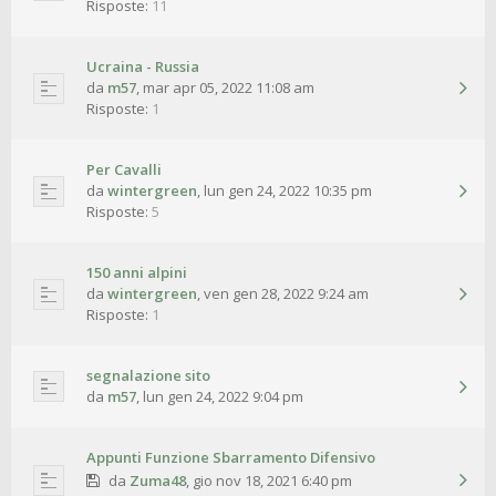
Risposte:
11
Ucraina - Russia
da
m57
,
mar apr 05, 2022 11:08 am
Risposte:
1
Per Cavalli
da
wintergreen
,
lun gen 24, 2022 10:35 pm
Risposte:
5
150 anni alpini
da
wintergreen
,
ven gen 28, 2022 9:24 am
Risposte:
1
segnalazione sito
da
m57
,
lun gen 24, 2022 9:04 pm
Appunti Funzione Sbarramento Difensivo
da
Zuma48
,
gio nov 18, 2021 6:40 pm