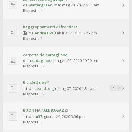
da
wintergreen
,
mar mag 24, 2022 6:51 am
Risposte:
4
Raggruppamenti di frontiera
da
Andrea69
,
sab lug 04, 2015 7:49 pm
Risposte:
3
carretta da battaglione
da
montagnino
,
lun gen 25, 2010 10:29 pm
Risposte:
12
Bicicletta ww1
da
Leandro
,
gio mag 07, 2020 1:31 pm
1
2
Risposte:
17
BUON NATALE RAGAZZI
da
m57
,
gio dic 24, 2020 5:56 pm
Risposte:
6