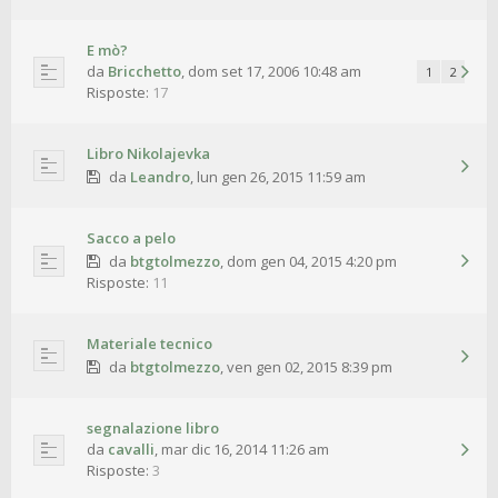
E mò?
da
Bricchetto
,
dom set 17, 2006 10:48 am
1
2
Risposte:
17
Libro Nikolajevka
da
Leandro
,
lun gen 26, 2015 11:59 am
Sacco a pelo
da
btgtolmezzo
,
dom gen 04, 2015 4:20 pm
Risposte:
11
Materiale tecnico
da
btgtolmezzo
,
ven gen 02, 2015 8:39 pm
segnalazione libro
da
cavalli
,
mar dic 16, 2014 11:26 am
Risposte:
3