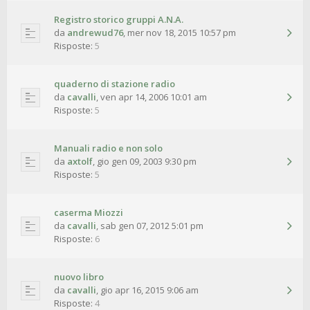
Registro storico gruppi A.N.A.
da
andrewud76
,
mer nov 18, 2015 10:57 pm
Risposte:
5
quaderno di stazione radio
da
cavalli
,
ven apr 14, 2006 10:01 am
Risposte:
5
Manuali radio e non solo
da
axtolf
,
gio gen 09, 2003 9:30 pm
Risposte:
5
caserma Miozzi
da
cavalli
,
sab gen 07, 2012 5:01 pm
Risposte:
6
nuovo libro
da
cavalli
,
gio apr 16, 2015 9:06 am
Risposte:
4