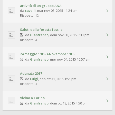
attività di un gruppo ANA
da
cavalli
,
mar nov 03, 2015 11:24 am
Risposte:
12
Saluti dalla foresta fossile
da
Gianfranco
,
dom nov 08, 2015 6:33 pm
Risposte:
4
24 maggio 1915-4 Novembre 1918
da
Gianfranco
,
mer nov 04, 2015 10:57 am
Adunata 2017
da
Luigi
,
sab ott 31, 2015 1:55 pm
Risposte:
3
Vicino a Torino
da
Gianfranco
,
dom ott 18, 2015 4:50 pm