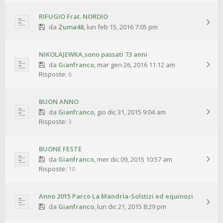
RIFUGIO Frat. NORDIO
da
Zuma48
,
lun feb 15, 2016 7:05 pm
NIKOLAJEWKA,sono passati 73 anni
da
Gianfranco
,
mar gen 26, 2016 11:12 am
Risposte:
6
BUON ANNO
da
Gianfranco
,
gio dic 31, 2015 9:04 am
Risposte:
3
BUONE FESTE
da
Gianfranco
,
mer dic 09, 2015 10:57 am
Risposte:
10
Anno 2015 Parco La Mandria-Solstizi ed equinozi
da
Gianfranco
,
lun dic 21, 2015 8:29 pm