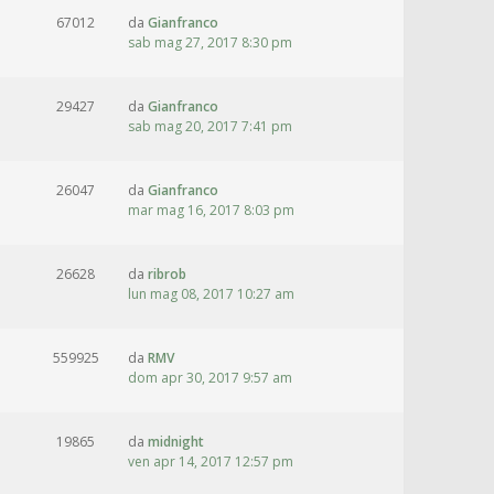
67012
da
Gianfranco
sab mag 27, 2017 8:30 pm
29427
da
Gianfranco
sab mag 20, 2017 7:41 pm
26047
da
Gianfranco
mar mag 16, 2017 8:03 pm
26628
da
ribrob
lun mag 08, 2017 10:27 am
559925
da
RMV
dom apr 30, 2017 9:57 am
19865
da
midnight
ven apr 14, 2017 12:57 pm