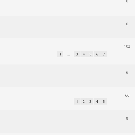
0
0
102
1
…
3
4
5
6
7
6
66
1
2
3
4
5
8