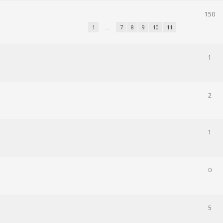
150
1
…
7
8
9
10
11
1
2
1
0
5