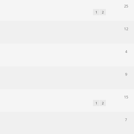
25
1
2
12
4
9
15
1
2
7