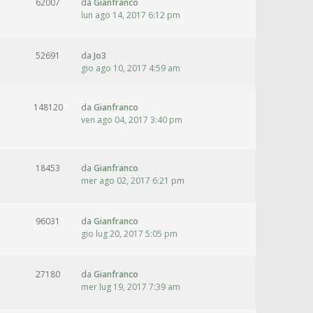
62007
da
Gianfranco
lun ago 14, 2017 6:12 pm
52691
da
Jo3
gio ago 10, 2017 4:59 am
148120
da
Gianfranco
ven ago 04, 2017 3:40 pm
18453
da
Gianfranco
mer ago 02, 2017 6:21 pm
96031
da
Gianfranco
gio lug 20, 2017 5:05 pm
27180
da
Gianfranco
mer lug 19, 2017 7:39 am