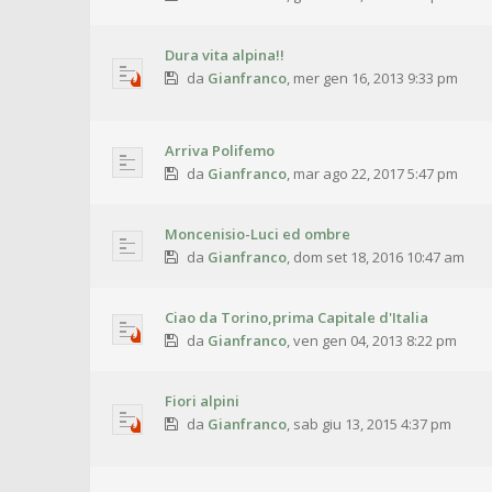
Dura vita alpina!!
da
Gianfranco
,
mer gen 16, 2013 9:33 pm
Arriva Polifemo
da
Gianfranco
,
mar ago 22, 2017 5:47 pm
Moncenisio-Luci ed ombre
da
Gianfranco
,
dom set 18, 2016 10:47 am
Ciao da Torino,prima Capitale d'Italia
da
Gianfranco
,
ven gen 04, 2013 8:22 pm
Fiori alpini
da
Gianfranco
,
sab giu 13, 2015 4:37 pm