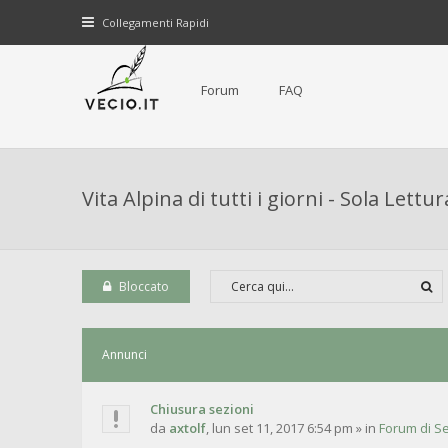
Collegamenti Rapidi
Forum
FAQ
Vita Alpina di tutti i giorni - Sola Lettur
Bloccato
Annunci
Chiusura sezioni
da
axtolf
,
lun set 11, 2017 6:54 pm
» in
Forum di Se