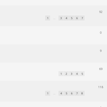
92
1
…
3
4
5
6
7
0
9
69
1
2
3
4
5
118
1
…
4
5
6
7
8