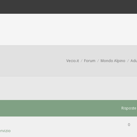
Vecio.it
Forum
Mondo Alpino
Adu
Risposte
0
rvizio