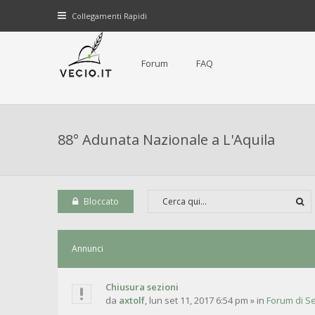
Collegamenti Rapidi
Forum
FAQ
88° Adunata Nazionale a L'Aquila
Bloccato
Annunci
Chiusura sezioni
da
axtolf
,
lun set 11, 2017 6:54 pm
» in
Forum di Se