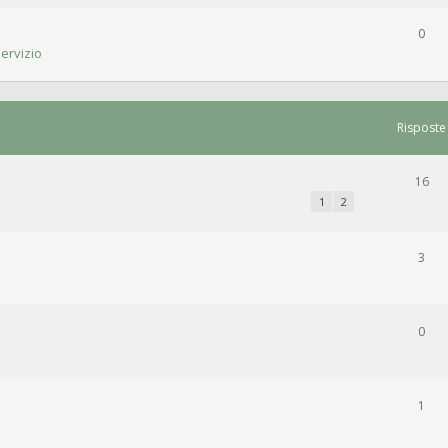
0
ervizio
Risposte
16
1
2
3
0
1