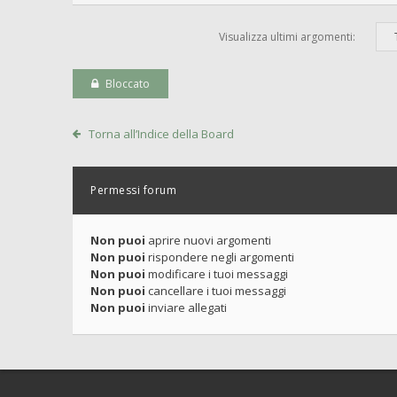
Visualizza ultimi argomenti:
Bloccato
Torna all’Indice della Board
Permessi forum
Non puoi
aprire nuovi argomenti
Non puoi
rispondere negli argomenti
Non puoi
modificare i tuoi messaggi
Non puoi
cancellare i tuoi messaggi
Non puoi
inviare allegati