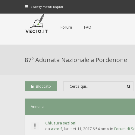
Collegamenti Rapidi
Forum
FAQ
87° Adunata Nazionale a Pordenone
Bloccato
Annunci
Chiusura sezioni
da
axtolf
,
lun set 11, 2017 6:54 pm
» in
Forum di Se