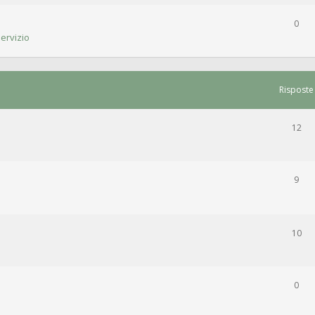
0
ervizio
Risposte
12
9
10
0