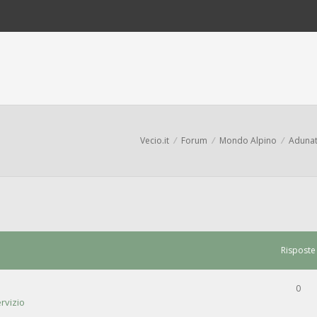
Vecio.it
Forum
Mondo Alpino
Adunate
Risposte
0
rvizio