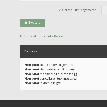
Visualizza ultimi argomenti:
Bloccato
Torna all’Indice della Board
Permessi forum
Non puoi
aprire nuovi argomenti
Non puoi
rispondere negli argomenti
Non puoi
modificare i tuoi messaggi
Non puoi
cancellare i tuoi messaggi
Non puoi
inviare allegati