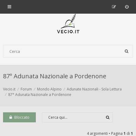
87° Adunata Nazionale a Pordenone
Vecio.it
Forum
Mondo Alpino
Adunate Nazionali - Sola Lettura
87° Adunata Nazionale a Pordenone
Bloccato
4 argomenti • Pagina
1
di
1