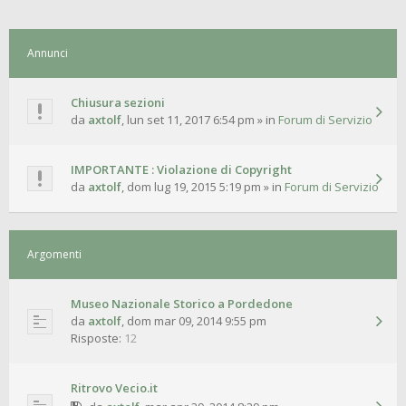
Annunci
Chiusura sezioni
da
axtolf
,
lun set 11, 2017 6:54 pm
» in
Forum di Servizio
IMPORTANTE : Violazione di Copyright
da
axtolf
,
dom lug 19, 2015 5:19 pm
» in
Forum di Servizio
Argomenti
Museo Nazionale Storico a Pordedone
da
axtolf
,
dom mar 09, 2014 9:55 pm
Risposte:
12
Ritrovo Vecio.it