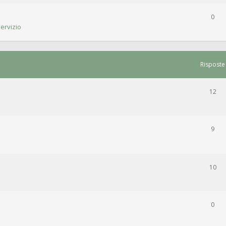
0
ervizio
Risposte
12
9
10
0