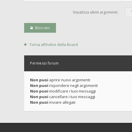
Visualizza ultimi argomenti:
Bloccato
Torna all’Indice della Board
Permessi forum
Non puoi
aprire nuovi argomenti
Non puoi
rispondere negli argomenti
Non puoi
modificare i tuoi messaggi
Non puoi
cancellare i tuoi messaggi
Non puoi
inviare allegati