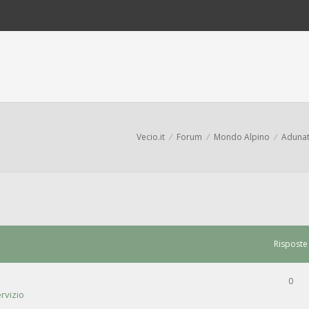
Vecio.it
Forum
Mondo Alpino
Adunate
Risposte
0
rvizio