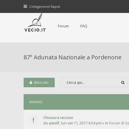
Collegamenti Rapidi
Forum
FAQ
87° Adunata Nazionale a Pordenone
Bloccato
Annunci
Chiusura sezioni
da
axtolf
,
lun set 11, 2017 6:54 pm
» in
Forum di Se