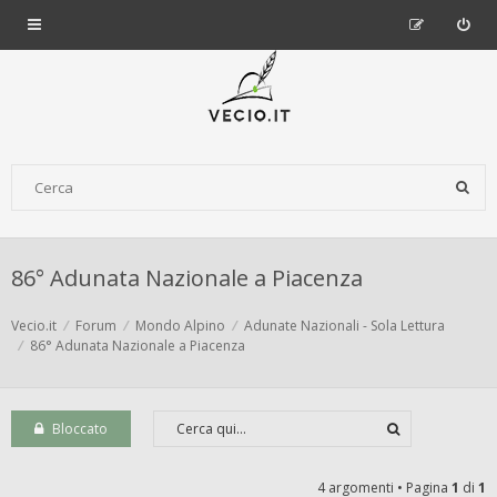
86° Adunata Nazionale a Piacenza
Vecio.it
Forum
Mondo Alpino
Adunate Nazionali - Sola Lettura
86° Adunata Nazionale a Piacenza
Bloccato
4 argomenti • Pagina
1
di
1