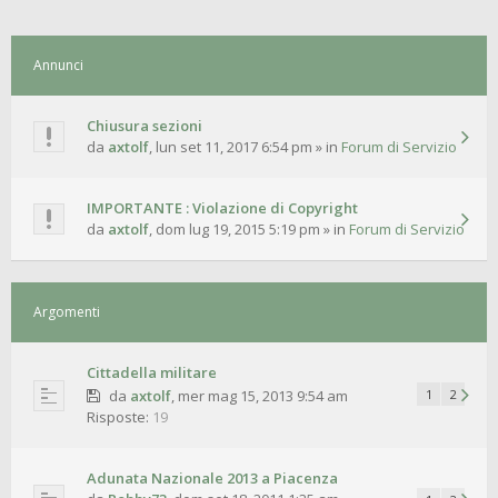
Annunci
Chiusura sezioni
da
axtolf
,
lun set 11, 2017 6:54 pm
» in
Forum di Servizio
IMPORTANTE : Violazione di Copyright
da
axtolf
,
dom lug 19, 2015 5:19 pm
» in
Forum di Servizio
Argomenti
Cittadella militare
da
axtolf
,
mer mag 15, 2013 9:54 am
1
2
Risposte:
19
Adunata Nazionale 2013 a Piacenza