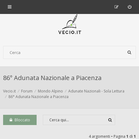
86° Adunata Nazionale a Piacenza
Vecio.it
Forum
Mondo Alpino
Adunate Nazionali - Sola Lettura
86° Adunata Nazionale a Piacenza
Bloccato
4 argomenti • Pagina
1
di
1