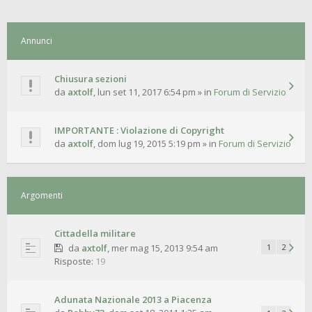
Annunci
Chiusura sezioni
da
axtolf
,
lun set 11, 2017 6:54 pm
» in
Forum di Servizio
IMPORTANTE : Violazione di Copyright
da
axtolf
,
dom lug 19, 2015 5:19 pm
» in
Forum di Servizio
Argomenti
Cittadella militare
da
axtolf
,
mer mag 15, 2013 9:54 am
1
2
Risposte:
19
Adunata Nazionale 2013 a Piacenza