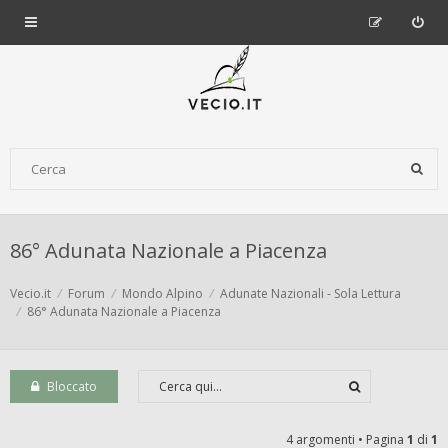
86° Adunata Nazionale a Piacenza
Vecio.it
Forum
Mondo Alpino
Adunate Nazionali - Sola Lettura
86° Adunata Nazionale a Piacenza
Bloccato
4 argomenti • Pagina
1
di
1