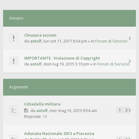
Annunci
Chiusura sezioni
da
axtolf
,
lun set 11, 2017 6:54 pm
» in
Forum di Servizio
IMPORTANTE : Violazione di Copyright
da
axtolf
,
dom lug 19, 2015 5:19 pm
» in
Forum di Servizio
Argomenti
Cittadella militare
da
axtolf
,
mer mag 15, 2013 9:54 am
1
2
Risposte:
19
Adunata Nazionale 2013 a Piacenza