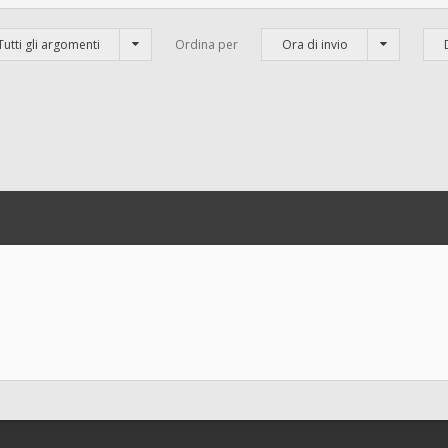
Tutti gli argomenti
Ordina per
Ora di invio