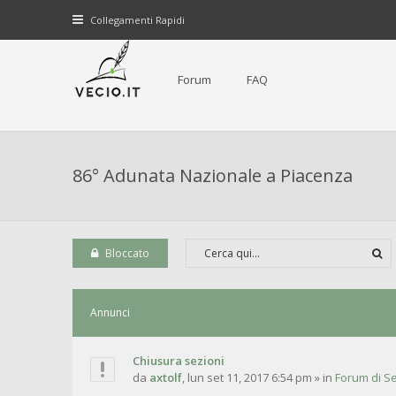
Collegamenti Rapidi
Forum
FAQ
86° Adunata Nazionale a Piacenza
Bloccato
Annunci
Chiusura sezioni
da
axtolf
,
lun set 11, 2017 6:54 pm
» in
Forum di Se