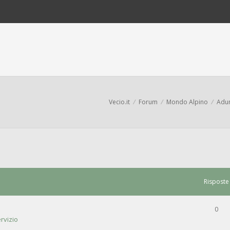
Vecio.it
Forum
Mondo Alpino
Adun
Risposte
0
rvizio