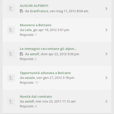
AUGURI ALPINI!!!!
da
Gianfranco
,
ven mag 11, 2012 8:04 am
Muoversi a Bolzano
da
Lele
,
gio apr 19, 2012 3:01 pm
Risposte:
1
Le immagini raccontano gli alpini...
da
axtolf
,
dom apr 22, 2012 9:36 pm
Risposte:
2
Opportunità adunata a Bolzano
da
sesule
,
ven gen 27, 2012 3:18 pm
Risposte:
11
Novità dal comitato
da
axtolf
,
mer nov 23, 2011 11:13 am
Risposte:
4