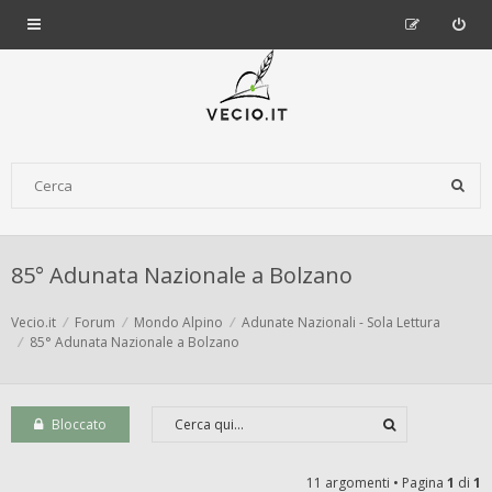
85° Adunata Nazionale a Bolzano
Vecio.it
Forum
Mondo Alpino
Adunate Nazionali - Sola Lettura
85° Adunata Nazionale a Bolzano
Bloccato
11 argomenti • Pagina
1
di
1