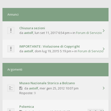
Annunci
Chiusura sezioni
da
axtolf
,
lun set 11, 2017 6:54 pm
» in
Forum di Servizio
IMPORTANTE : Violazione di Copyright
da
axtolf
,
dom lug 19, 2015 5:19 pm
» in
Forum di Servizio
Argomenti
Museo Nazionale Storico a Bolzano
da
axtolf
,
mer gen 25, 2012 10:07 pm
Risposte:
9
Polemica