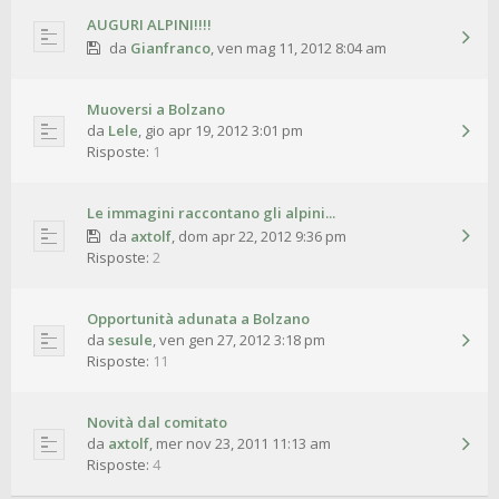
AUGURI ALPINI!!!!
da
Gianfranco
,
ven mag 11, 2012 8:04 am
Muoversi a Bolzano
da
Lele
,
gio apr 19, 2012 3:01 pm
Risposte:
1
Le immagini raccontano gli alpini...
da
axtolf
,
dom apr 22, 2012 9:36 pm
Risposte:
2
Opportunità adunata a Bolzano
da
sesule
,
ven gen 27, 2012 3:18 pm
Risposte:
11
Novità dal comitato
da
axtolf
,
mer nov 23, 2011 11:13 am
Risposte:
4