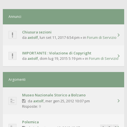
Annunci
Chiusura sezioni
da
axtolf
,
lun set 11, 2017 6:54 pm
» in
Forum di Servizio
IMPORTANTE : Violazione di Copyright
da
axtolf
,
dom lug 19, 2015 5:19 pm
» in
Forum di Servizio
Argomenti
Museo Nazionale Storico a Bolzano
da
axtolf
,
mer gen 25, 2012 10:07 pm
Risposte:
9
Polemica