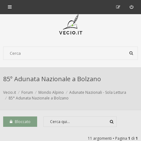
85° Adunata Nazionale a Bolzano
Vecio.it
Forum
Mondo Alpino
Adunate Nazionali - Sola Lettura
85° Adunata Nazionale a Bolzano
Bloccato
11 argomenti • Pagina
1
di
1