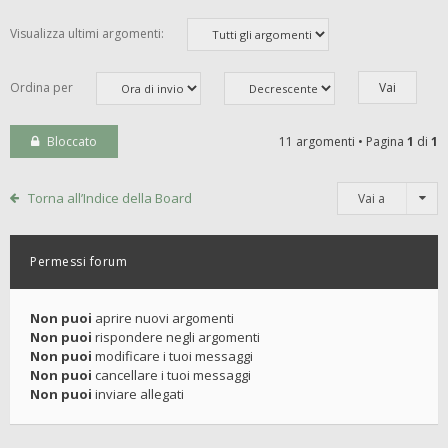
Visualizza ultimi argomenti:
Ordina per
Bloccato
11 argomenti • Pagina
1
di
1
Torna all’Indice della Board
Vai a
Permessi forum
Non puoi
aprire nuovi argomenti
Non puoi
rispondere negli argomenti
Non puoi
modificare i tuoi messaggi
Non puoi
cancellare i tuoi messaggi
Non puoi
inviare allegati