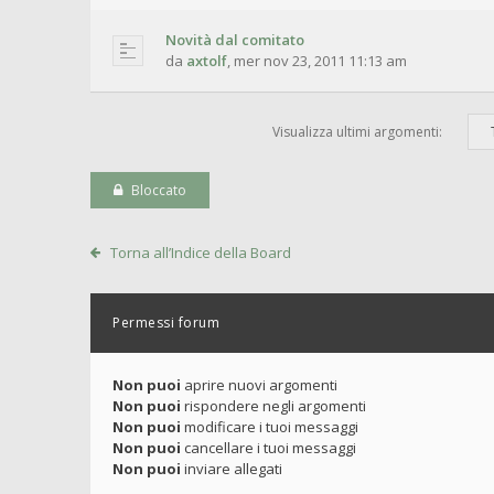
Novità dal comitato
da
axtolf
,
mer nov 23, 2011 11:13 am
Visualizza ultimi argomenti:
Bloccato
Torna all’Indice della Board
Permessi forum
Non puoi
aprire nuovi argomenti
Non puoi
rispondere negli argomenti
Non puoi
modificare i tuoi messaggi
Non puoi
cancellare i tuoi messaggi
Non puoi
inviare allegati