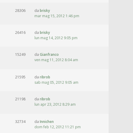
28306
da
brisky
mar mag 15, 2012 1:46 pm
26416
da
brisky
lun mag 14, 2012 9:05 pm
15249
da
Gianfranco
ven mag 11, 2012 8:04 am
21595
da
ribrob
sab mag 05, 2012 9:05 am
21198
da
ribrob
lun apr 23, 2012 8:29 am
32734
da
Innichen
dom feb 12, 2012 11:21 pm