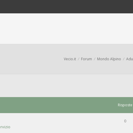
Vecio.it
Forum
Mondo Alpino
Adun
Risposte
0
rvizio