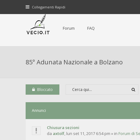
Collegamenti Rapidi
Forum
FAQ
85° Adunata Nazionale a Bolzano
Bloccato
Annunci
Chiusura sezioni
da
axtolf
,
lun set 11, 2017 6:54 pm
» in
Forum di Se