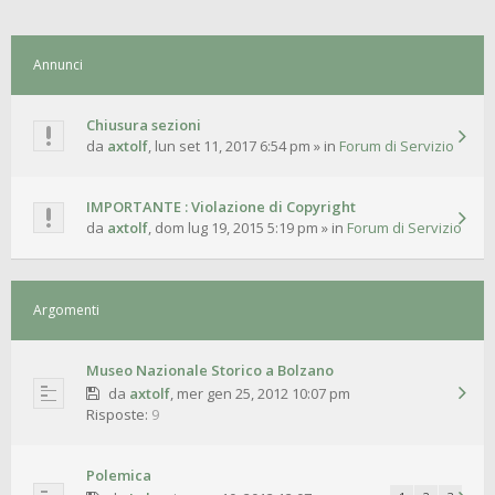
Annunci
Chiusura sezioni
da
axtolf
,
lun set 11, 2017 6:54 pm
» in
Forum di Servizio
IMPORTANTE : Violazione di Copyright
da
axtolf
,
dom lug 19, 2015 5:19 pm
» in
Forum di Servizio
Argomenti
Museo Nazionale Storico a Bolzano
da
axtolf
,
mer gen 25, 2012 10:07 pm
Risposte:
9
Polemica