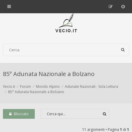
85° Adunata Nazionale a Bolzano
Vecio.it
Forum
Mondo Alpino
Adunate Nazionali - Sola Lettura
85° Adunata Nazionale a Bolzano
Bloccato
11 argomenti • Pagina
1
di
1