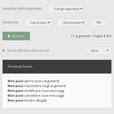
Visualizza ultimi argomenti:
Ordina per
Bloccato
11 argomenti • Pagina
1
di
1
Torna all’Indice della Board
Vai a
Permessi forum
Non puoi
aprire nuovi argomenti
Non puoi
rispondere negli argomenti
Non puoi
modificare i tuoi messaggi
Non puoi
cancellare i tuoi messaggi
Non puoi
inviare allegati