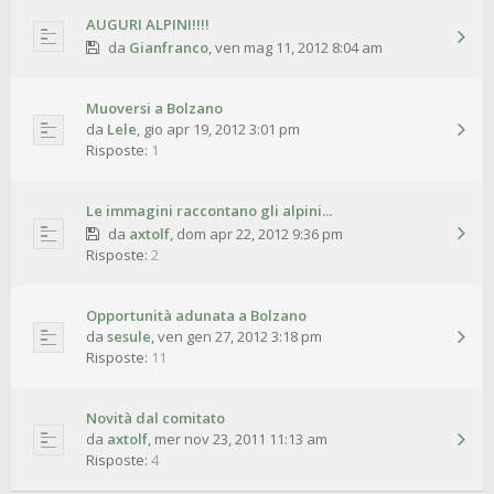
AUGURI ALPINI!!!!
da
Gianfranco
,
ven mag 11, 2012 8:04 am
Muoversi a Bolzano
da
Lele
,
gio apr 19, 2012 3:01 pm
Risposte:
1
Le immagini raccontano gli alpini...
da
axtolf
,
dom apr 22, 2012 9:36 pm
Risposte:
2
Opportunità adunata a Bolzano
da
sesule
,
ven gen 27, 2012 3:18 pm
Risposte:
11
Novità dal comitato
da
axtolf
,
mer nov 23, 2011 11:13 am
Risposte:
4