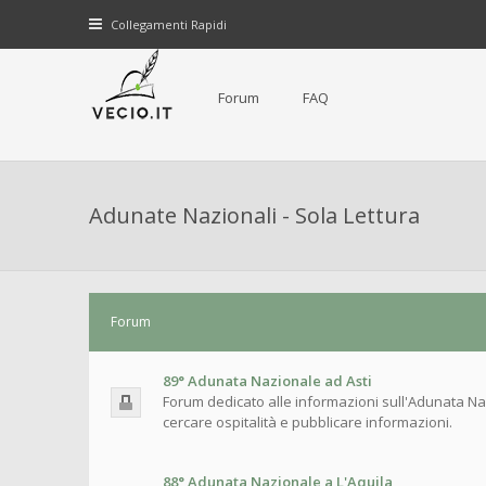
Collegamenti Rapidi
Forum
FAQ
Adunate Nazionali - Sola Lettura
Forum
89° Adunata Nazionale ad Asti
Forum dedicato alle informazioni sull'Adunata Naz
cercare ospitalità e pubblicare informazioni.
88° Adunata Nazionale a L'Aquila