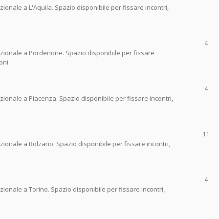
onale a L'Aquila. Spazio disponibile per fissare incontri,
4
zionale a Pordenone. Spazio disponibile per fissare
oni.
4
ionale a Piacenza. Spazio disponibile per fissare incontri,
11
ionale a Bolzano. Spazio disponibile per fissare incontri,
4
ionale a Torino. Spazio disponibile per fissare incontri,