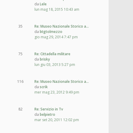
da
Lele
lun mag 18, 2015 10:43 am
35
Re: Museo Nazionale Storico a…
da
btgtolmezzo
gio mag 29, 2014 7:47 pm
75
Re: Cittadella militare
da
brisky
lun giu 03, 2013 5:27 pm
116
Re: Museo Nazionale Storico a…
da
scrik
mer mag 23, 2012 9:49 pm
82
Re: Servizio in Tv
da
belpietro
mar set 20, 2011 12:02 pm