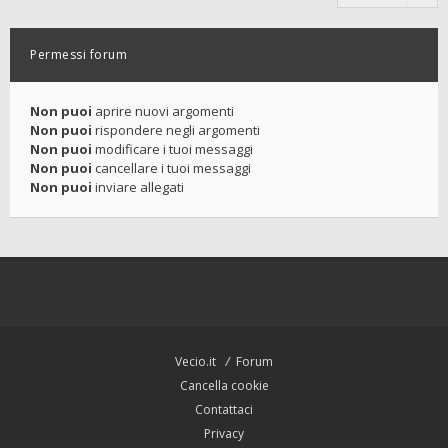
Permessi forum
Non puoi
aprire nuovi argomenti
Non puoi
rispondere negli argomenti
Non puoi
modificare i tuoi messaggi
Non puoi
cancellare i tuoi messaggi
Non puoi
inviare allegati
Vecio.it
Forum
Cancella cookie
Contattaci
Privacy