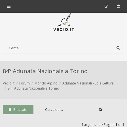
84° Adunata Nazionale a Torino
Vecio.it
Forum
Mondo Alpino
Adunate Nazionali - Sola Lettura
84° Adunata Nazionale a Torino
Bloccato
4 argomenti • Pagina
1
di
1