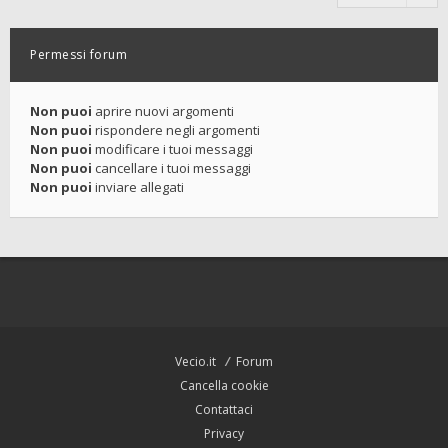
Permessi forum
Non puoi
aprire nuovi argomenti
Non puoi
rispondere negli argomenti
Non puoi
modificare i tuoi messaggi
Non puoi
cancellare i tuoi messaggi
Non puoi
inviare allegati
Vecio.it
Forum
Cancella cookie
Contattaci
Privacy