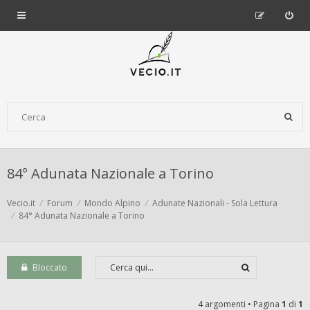
84° Adunata Nazionale a Torino
Vecio.it
Forum
Mondo Alpino
Adunate Nazionali - Sola Lettura
84° Adunata Nazionale a Torino
Bloccato
4 argomenti • Pagina
1
di
1