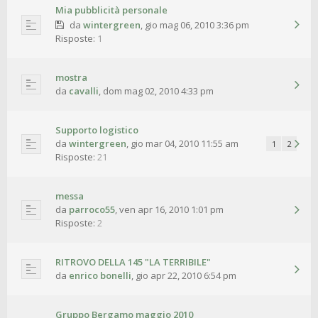
Mia pubblicità personale
da
wintergreen
,
gio mag 06, 2010 3:36 pm
Risposte:
1
mostra
da
cavalli
,
dom mag 02, 2010 4:33 pm
Supporto logistico
da
wintergreen
,
gio mar 04, 2010 11:55 am
1
2
Risposte:
21
messa
da
parroco55
,
ven apr 16, 2010 1:01 pm
Risposte:
2
RITROVO DELLA 145 "LA TERRIBILE"
da
enrico bonelli
,
gio apr 22, 2010 6:54 pm
Gruppo Bergamo maggio 2010