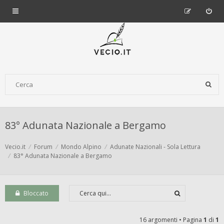
83° Adunata Nazionale a Bergamo
Vecio.it
Forum
Mondo Alpino
Adunate Nazionali - Sola Lettura
83° Adunata Nazionale a Bergamo
Bloccato
16 argomenti • Pagina
1
di
1