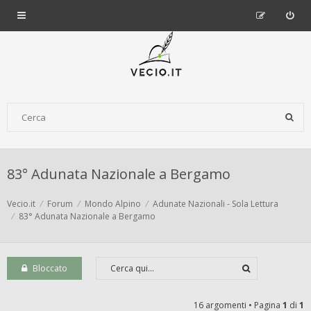
83° Adunata Nazionale a Bergamo
Vecio.it
Forum
Mondo Alpino
Adunate Nazionali - Sola Lettura
83° Adunata Nazionale a Bergamo
Bloccato
16 argomenti • Pagina
1
di
1