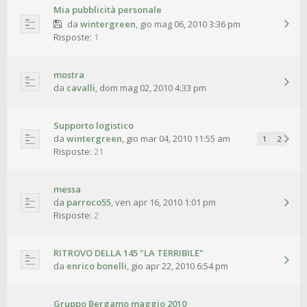
Mia pubblicità personale
da
wintergreen
,
gio mag 06, 2010 3:36 pm
Risposte:
1
mostra
da
cavalli
,
dom mag 02, 2010 4:33 pm
Supporto logistico
da
wintergreen
,
gio mar 04, 2010 11:55 am
1
2
Risposte:
21
messa
da
parroco55
,
ven apr 16, 2010 1:01 pm
Risposte:
2
RITROVO DELLA 145 "LA TERRIBILE"
da
enrico bonelli
,
gio apr 22, 2010 6:54 pm
Gruppo Bergamo maggio 2010