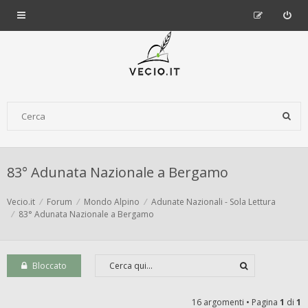
83° Adunata Nazionale a Bergamo
Vecio.it
Forum
Mondo Alpino
Adunate Nazionali - Sola Lettura
83° Adunata Nazionale a Bergamo
Bloccato
16 argomenti • Pagina
1
di
1