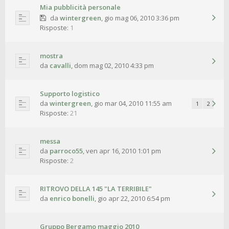
Mia pubblicità personale
da
wintergreen
,
gio mag 06, 2010 3:36 pm
Risposte:
1
mostra
da
cavalli
,
dom mag 02, 2010 4:33 pm
Supporto logistico
da
wintergreen
,
gio mar 04, 2010 11:55 am
1
2
Risposte:
21
messa
da
parroco55
,
ven apr 16, 2010 1:01 pm
Risposte:
2
RITROVO DELLA 145 "LA TERRIBILE"
da
enrico bonelli
,
gio apr 22, 2010 6:54 pm
Gruppo Bergamo maggio 2010