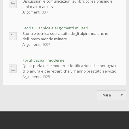
Discussioni e comunicazioni su libri, collezionismo e
molto altro ancora
Argomenti:
337
Storia, Tecnica e argomenti militari
Storia e tecnica soprattutto degli alpini, ma anche
dell'intero mondo militare
Argomenti:
1007
Fortificazioni moderne
Qui si parla delle moderne fortificazioni di montagna e
di pianura e dei reparti che vi hanno prestato servizio
Argomenti:
1325
Vai a