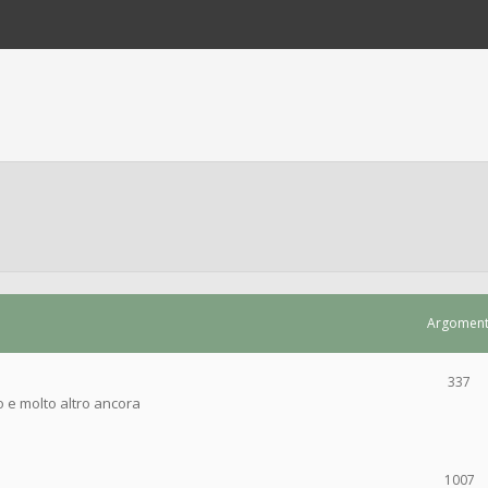
Argoment
337
o e molto altro ancora
1007