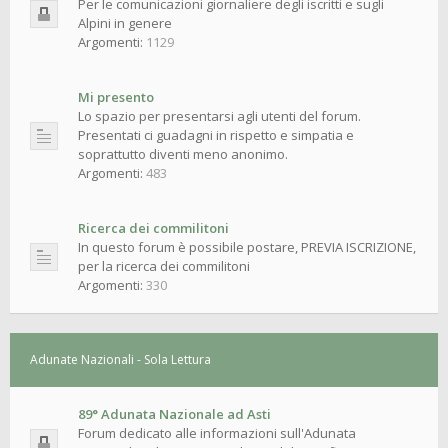
Per le comunicazioni giornaliere degli iscritti e sugli
Alpini in genere
Argomenti:
1129
Mi presento
Lo spazio per presentarsi agli utenti del forum.
Presentati ci guadagni in rispetto e simpatia e
soprattutto diventi meno anonimo.
Argomenti:
483
Ricerca dei commilitoni
In questo forum è possibile postare, PREVIA ISCRIZIONE,
per la ricerca dei commilitoni
Argomenti:
330
Adunate Nazionali - Sola Lettura
89° Adunata Nazionale ad Asti
Forum dedicato alle informazioni sull'Adunata