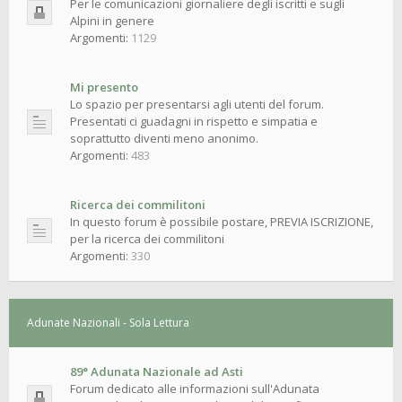
Per le comunicazioni giornaliere degli iscritti e sugli
Alpini in genere
Argomenti:
1129
Mi presento
Lo spazio per presentarsi agli utenti del forum.
Presentati ci guadagni in rispetto e simpatia e
soprattutto diventi meno anonimo.
Argomenti:
483
Ricerca dei commilitoni
In questo forum è possibile postare, PREVIA ISCRIZIONE,
per la ricerca dei commilitoni
Argomenti:
330
Adunate Nazionali - Sola Lettura
89° Adunata Nazionale ad Asti
Forum dedicato alle informazioni sull'Adunata