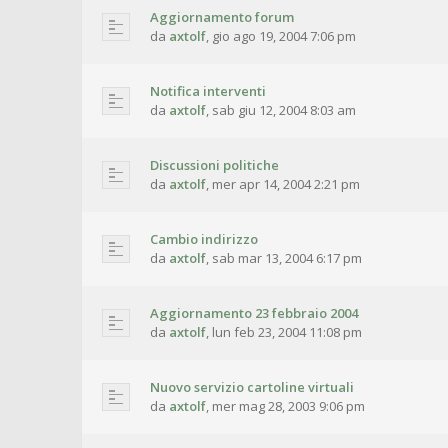
Aggiornamento forum
da
axtolf
,
gio ago 19, 2004 7:06 pm
Notifica interventi
da
axtolf
,
sab giu 12, 2004 8:03 am
Discussioni politiche
da
axtolf
,
mer apr 14, 2004 2:21 pm
Cambio indirizzo
da
axtolf
,
sab mar 13, 2004 6:17 pm
Aggiornamento 23 febbraio 2004
da
axtolf
,
lun feb 23, 2004 11:08 pm
Nuovo servizio cartoline virtuali
da
axtolf
,
mer mag 28, 2003 9:06 pm