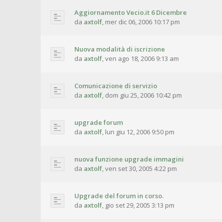
Aggiornamento Vecio.it 6 Dicembre
da
axtolf
,
mer dic 06, 2006 10:17 pm
Nuova modalità di iscrizione
da
axtolf
,
ven ago 18, 2006 9:13 am
Comunicazione di servizio
da
axtolf
,
dom giu 25, 2006 10:42 pm
upgrade forum
da
axtolf
,
lun giu 12, 2006 9:50 pm
nuova funzione upgrade immagini
da
axtolf
,
ven set 30, 2005 4:22 pm
Upgrade del forum in corso.
da
axtolf
,
gio set 29, 2005 3:13 pm