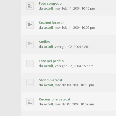
Foto congedo
da
axtolf
,
mer feb 11, 2004 10:10 pm
Sezioni Ricordi
da
axtolf
,
mer feb 11, 2004 10:07 pm
Smiles
da
axtolf
,
ven gen 02, 2004 3:28 pm
Foto nel profilo
da
axtolf
,
ven gen 02, 2004 8:57 am
Sfondi vecio.it
da
axtolf
,
mar dic 09, 2003 10:18 pm
Recensione vecio.it
da
axtolf
,
mar dic 02, 2003 10:09 am