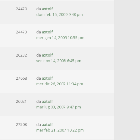
24479
da
axtolf
dom feb 15, 2009 9:48 pm
24473
da
axtolf
mer gen 14, 2009 10:55 pm
26232
da
axtolf
ven nov 14, 2008 6:45 pm
27668
da
axtolf
mer dic 26, 2007 11:34 pm
26021
da
axtolf
mar lug 03, 2007 9:47 pm
27508
da
axtolf
mer feb 21, 2007 10:22 pm