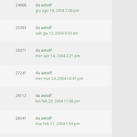
24068
da
axtolf
gio ago 19, 2004 7:06 pm
25383
da
axtolf
sab giu 12, 2004 8:03 am
26371
da
axtolf
mer apr 14, 2004 2:21 pm
27241
da
axtolf
mer mar 24, 2004 10:47 pm
26112
da
axtolf
lun feb 23, 2004 11:08 pm
28347
da
axtolf
mar feb 17, 2004 1:59 pm