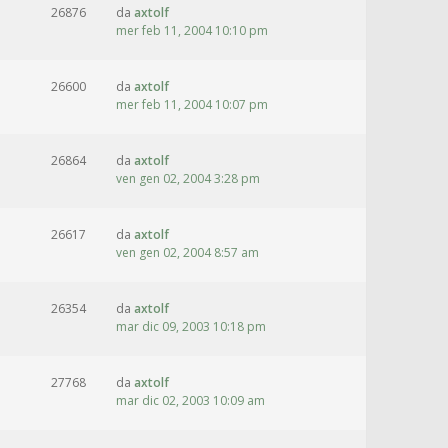
26876
da
axtolf
mer feb 11, 2004 10:10 pm
26600
da
axtolf
mer feb 11, 2004 10:07 pm
26864
da
axtolf
ven gen 02, 2004 3:28 pm
26617
da
axtolf
ven gen 02, 2004 8:57 am
26354
da
axtolf
mar dic 09, 2003 10:18 pm
27768
da
axtolf
mar dic 02, 2003 10:09 am