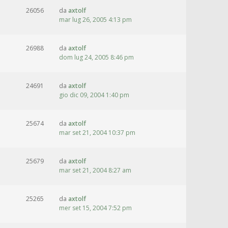
26056
da
axtolf
mar lug 26, 2005 4:13 pm
26988
da
axtolf
dom lug 24, 2005 8:46 pm
24691
da
axtolf
gio dic 09, 2004 1:40 pm
25674
da
axtolf
mar set 21, 2004 10:37 pm
25679
da
axtolf
mar set 21, 2004 8:27 am
25265
da
axtolf
mer set 15, 2004 7:52 pm