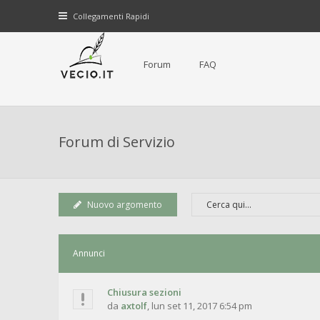
Collegamenti Rapidi
Forum
FAQ
Forum di Servizio
Nuovo argomento
Annunci
Chiusura sezioni
da
axtolf
,
lun set 11, 2017 6:54 pm