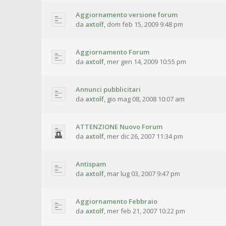
Aggiornamento versione forum
da
axtolf
,
dom feb 15, 2009 9:48 pm
Aggiornamento Forum
da
axtolf
,
mer gen 14, 2009 10:55 pm
Annunci pubblicitari
da
axtolf
,
gio mag 08, 2008 10:07 am
ATTENZIONE Nuovo Forum
da
axtolf
,
mer dic 26, 2007 11:34 pm
Antispam
da
axtolf
,
mar lug 03, 2007 9:47 pm
Aggiornamento Febbraio
da
axtolf
,
mer feb 21, 2007 10:22 pm