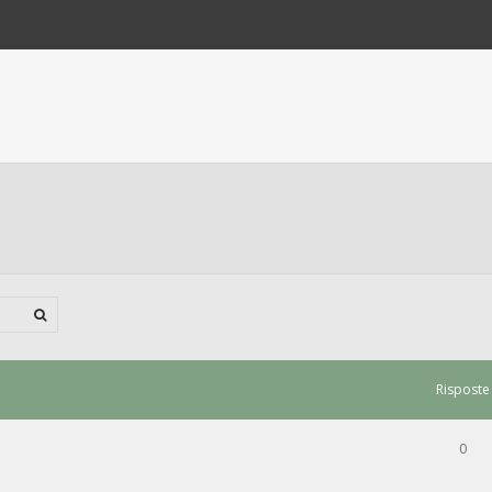
Risposte
0