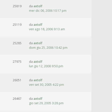
25819
da
axtolf
mer dic 06, 2006 10:17 pm
25119
da
axtolf
ven ago 18, 2006 9:13 am
25285
da
axtolf
dom giu 25, 2006 10:42 pm
27975
da
axtolf
lun giu 12, 2006 9:50 pm
26051
da
axtolf
ven set 30, 2005 4:22 pm
26467
da
axtolf
gio set 29, 2005 3:28 pm