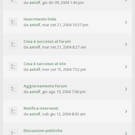
da
axtolf
,
gio dic 09, 2004 1:40 pm
Inserimento links
da
axtolf
,
mar set 21, 2004 10:37 pm
Cosa è successo al forum
da
axtolf
,
mar set 21, 2004 8:27 am
Cosa è successo al sito
da
axtolf
,
mer set 15, 2004 7:52 pm
Aggiornamento forum
da
axtolf
,
gio ago 19, 2004 7:06 pm
Notifica interventi
da
axtolf
,
sab giu 12, 2004 8:03 am
Discussioni politiche