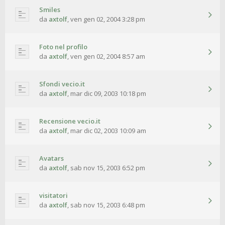
Smiles
da
axtolf
,
ven gen 02, 2004 3:28 pm
Foto nel profilo
da
axtolf
,
ven gen 02, 2004 8:57 am
Sfondi vecio.it
da
axtolf
,
mar dic 09, 2003 10:18 pm
Recensione vecio.it
da
axtolf
,
mar dic 02, 2003 10:09 am
Avatars
da
axtolf
,
sab nov 15, 2003 6:52 pm
visitatori
da
axtolf
,
sab nov 15, 2003 6:48 pm