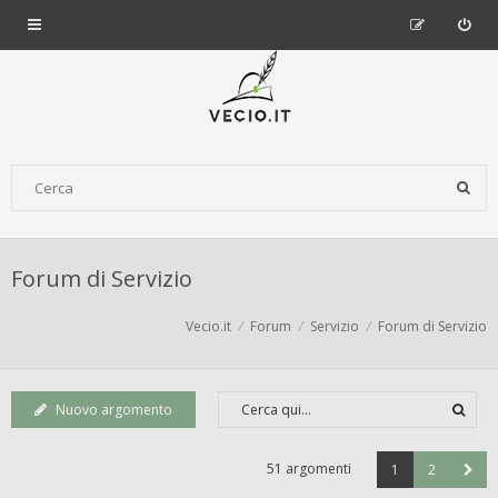
Forum di Servizio
Vecio.it
Forum
Servizio
Forum di Servizio
Nuovo argomento
51 argomenti
1
2