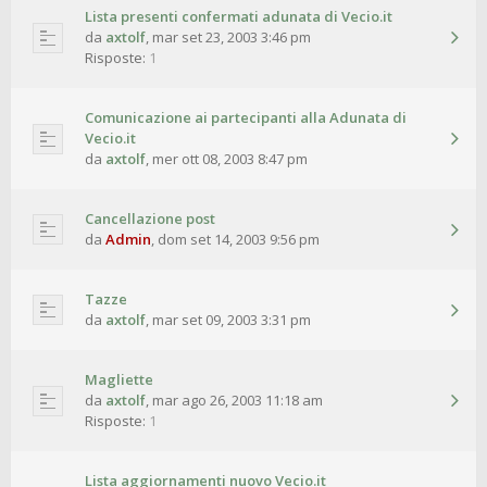
Lista presenti confermati adunata di Vecio.it
da
axtolf
,
mar set 23, 2003 3:46 pm
Risposte:
1
Comunicazione ai partecipanti alla Adunata di
Vecio.it
da
axtolf
,
mer ott 08, 2003 8:47 pm
Cancellazione post
da
Admin
,
dom set 14, 2003 9:56 pm
Tazze
da
axtolf
,
mar set 09, 2003 3:31 pm
Magliette
da
axtolf
,
mar ago 26, 2003 11:18 am
Risposte:
1
Lista aggiornamenti nuovo Vecio.it