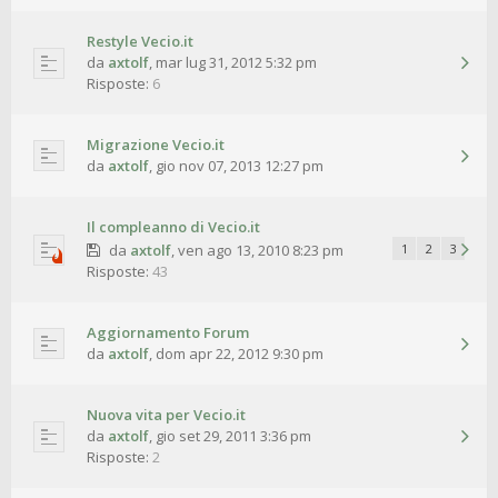
Restyle Vecio.it
da
axtolf
,
mar lug 31, 2012 5:32 pm
Risposte:
6
Migrazione Vecio.it
da
axtolf
,
gio nov 07, 2013 12:27 pm
Il compleanno di Vecio.it
da
axtolf
,
ven ago 13, 2010 8:23 pm
1
2
3
Risposte:
43
Aggiornamento Forum
da
axtolf
,
dom apr 22, 2012 9:30 pm
Nuova vita per Vecio.it
da
axtolf
,
gio set 29, 2011 3:36 pm
Risposte:
2