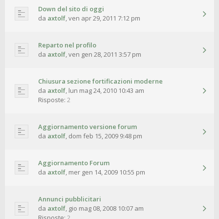
Down del sito di oggi
da
axtolf
,
ven apr 29, 2011 7:12 pm
Reparto nel profilo
da
axtolf
,
ven gen 28, 2011 3:57 pm
Chiusura sezione fortificazioni moderne
da
axtolf
,
lun mag 24, 2010 10:43 am
Risposte:
2
Aggiornamento versione forum
da
axtolf
,
dom feb 15, 2009 9:48 pm
Aggiornamento Forum
da
axtolf
,
mer gen 14, 2009 10:55 pm
Annunci pubblicitari
da
axtolf
,
gio mag 08, 2008 10:07 am
Risposte:
2