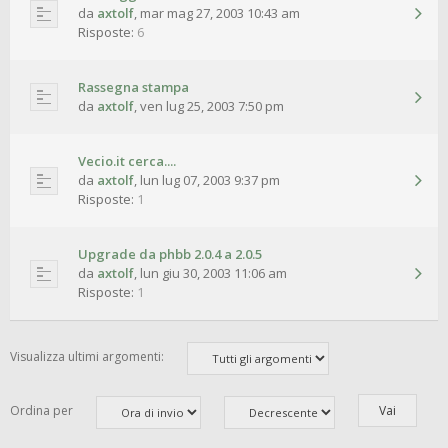
da
axtolf
,
mar mag 27, 2003 10:43 am
Risposte:
6
Rassegna stampa
da
axtolf
,
ven lug 25, 2003 7:50 pm
Vecio.it cerca....
da
axtolf
,
lun lug 07, 2003 9:37 pm
Risposte:
1
Upgrade da phbb 2.0.4 a 2.0.5
da
axtolf
,
lun giu 30, 2003 11:06 am
Risposte:
1
Visualizza ultimi argomenti:
Ordina per