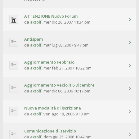
ATTENZIONE Nuovo Forum
da
axtolf
,
mer dic 26, 2007 11:34 pm
Antispam
da
axtolf
,
mar lug 03, 2007 9:47 pm
Aggiornamento Febbraio
da
axtolf
,
mer feb 21, 2007 10:22 pm
Aggiornamento Vecio.it 6 Dicembre
da
axtolf
,
mer dic 06, 2006 10:17 pm
Nuova modalità di iscrizione
da
axtolf
,
ven ago 18, 2006 9:13 am
Comunicazione di servizio
da
axtolf
,
dom giu 25, 2006 10:42 pm