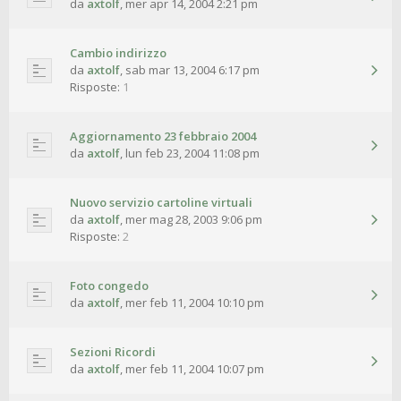
da
axtolf
,
mer apr 14, 2004 2:21 pm
Cambio indirizzo
da
axtolf
,
sab mar 13, 2004 6:17 pm
Risposte:
1
Aggiornamento 23 febbraio 2004
da
axtolf
,
lun feb 23, 2004 11:08 pm
Nuovo servizio cartoline virtuali
da
axtolf
,
mer mag 28, 2003 9:06 pm
Risposte:
2
Foto congedo
da
axtolf
,
mer feb 11, 2004 10:10 pm
Sezioni Ricordi
da
axtolf
,
mer feb 11, 2004 10:07 pm