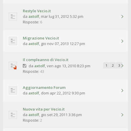
Restyle Vecio.it
da
axtolf
,
mar lug 31, 2012 5:32 pm
Risposte:
6
Migrazione Vecio.it
da
axtolf
,
gio nov 07, 2013 12:27 pm
Il compleanno di Vecio.it
da
axtolf
,
ven ago 13, 2010 8:23 pm
1
2
3
Risposte:
43
Aggiornamento Forum
da
axtolf
,
dom apr 22, 2012 9:30 pm
Nuova vita per Vecio.it
da
axtolf
,
gio set 29, 2011 3:36 pm
Risposte:
2