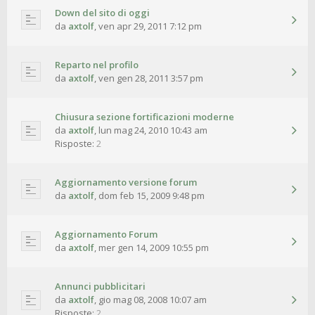
Down del sito di oggi
da
axtolf
,
ven apr 29, 2011 7:12 pm
Reparto nel profilo
da
axtolf
,
ven gen 28, 2011 3:57 pm
Chiusura sezione fortificazioni moderne
da
axtolf
,
lun mag 24, 2010 10:43 am
Risposte:
2
Aggiornamento versione forum
da
axtolf
,
dom feb 15, 2009 9:48 pm
Aggiornamento Forum
da
axtolf
,
mer gen 14, 2009 10:55 pm
Annunci pubblicitari
da
axtolf
,
gio mag 08, 2008 10:07 am
Risposte:
2