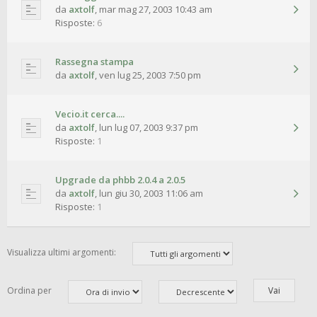
da
axtolf
,
mar mag 27, 2003 10:43 am
Risposte:
6
Rassegna stampa
da
axtolf
,
ven lug 25, 2003 7:50 pm
Vecio.it cerca....
da
axtolf
,
lun lug 07, 2003 9:37 pm
Risposte:
1
Upgrade da phbb 2.0.4 a 2.0.5
da
axtolf
,
lun giu 30, 2003 11:06 am
Risposte:
1
Visualizza ultimi argomenti:
Ordina per