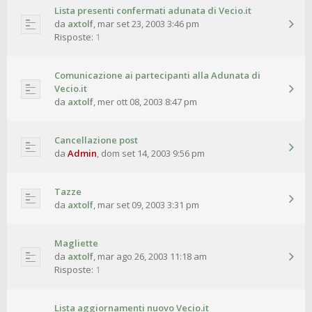
Lista presenti confermati adunata di Vecio.it
da
axtolf
,
mar set 23, 2003 3:46 pm
Risposte:
1
Comunicazione ai partecipanti alla Adunata di
Vecio.it
da
axtolf
,
mer ott 08, 2003 8:47 pm
Cancellazione post
da
Admin
,
dom set 14, 2003 9:56 pm
Tazze
da
axtolf
,
mar set 09, 2003 3:31 pm
Magliette
da
axtolf
,
mar ago 26, 2003 11:18 am
Risposte:
1
Lista aggiornamenti nuovo Vecio.it