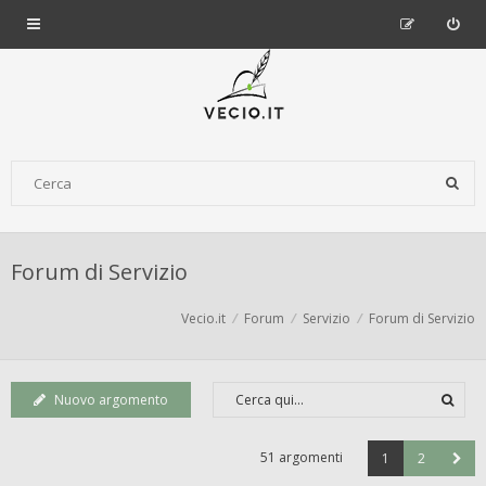
Forum di Servizio
Vecio.it
Forum
Servizio
Forum di Servizio
Nuovo argomento
51 argomenti
1
2