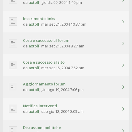
da
axtolf
,
gio dic 09, 2004 1:40 pm
Inserimento links
da
axtolf
,
mar set 21, 2004 10:37 pm
Cosa è successo al forum
da
axtolf
,
mar set 21, 2004 8:27 am
Cosa è successo al sito
da
axtolf
,
mer set 15, 2004 7:52 pm
Aggiornamento forum
da
axtolf
,
gio ago 19, 2004 7:06 pm
Notifica interventi
da
axtolf
,
sab giu 12, 2004 8:03 am
Discussioni politiche