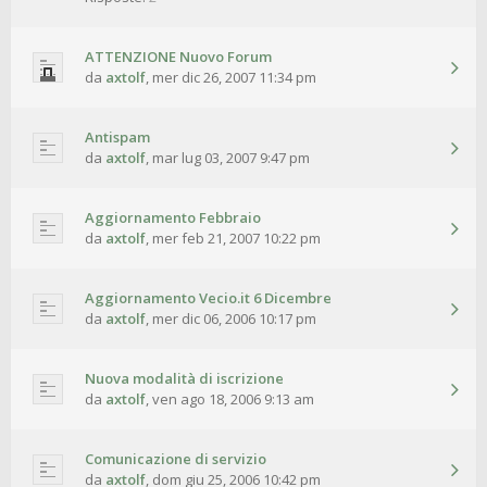
ATTENZIONE Nuovo Forum
da
axtolf
,
mer dic 26, 2007 11:34 pm
Antispam
da
axtolf
,
mar lug 03, 2007 9:47 pm
Aggiornamento Febbraio
da
axtolf
,
mer feb 21, 2007 10:22 pm
Aggiornamento Vecio.it 6 Dicembre
da
axtolf
,
mer dic 06, 2006 10:17 pm
Nuova modalità di iscrizione
da
axtolf
,
ven ago 18, 2006 9:13 am
Comunicazione di servizio
da
axtolf
,
dom giu 25, 2006 10:42 pm