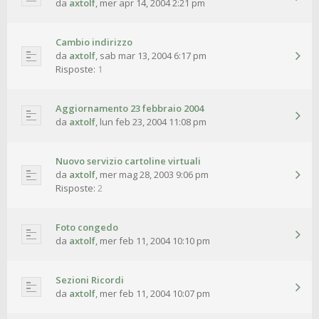
da
axtolf
,
mer apr 14, 2004 2:21 pm
Cambio indirizzo
da
axtolf
,
sab mar 13, 2004 6:17 pm
Risposte:
1
Aggiornamento 23 febbraio 2004
da
axtolf
,
lun feb 23, 2004 11:08 pm
Nuovo servizio cartoline virtuali
da
axtolf
,
mer mag 28, 2003 9:06 pm
Risposte:
2
Foto congedo
da
axtolf
,
mer feb 11, 2004 10:10 pm
Sezioni Ricordi
da
axtolf
,
mer feb 11, 2004 10:07 pm