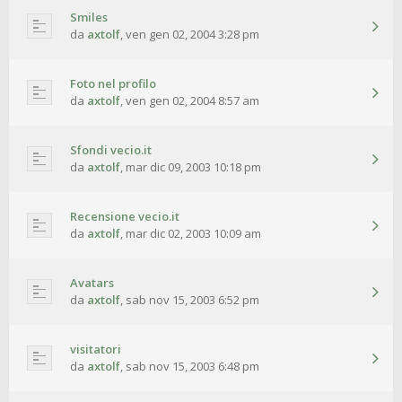
Smiles
da
axtolf
,
ven gen 02, 2004 3:28 pm
Foto nel profilo
da
axtolf
,
ven gen 02, 2004 8:57 am
Sfondi vecio.it
da
axtolf
,
mar dic 09, 2003 10:18 pm
Recensione vecio.it
da
axtolf
,
mar dic 02, 2003 10:09 am
Avatars
da
axtolf
,
sab nov 15, 2003 6:52 pm
visitatori
da
axtolf
,
sab nov 15, 2003 6:48 pm