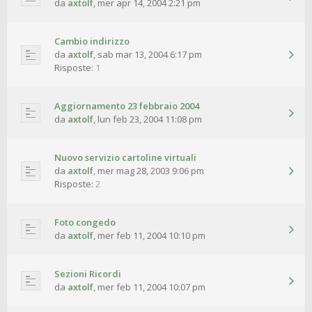
da
axtolf
,
mer apr 14, 2004 2:21 pm
Cambio indirizzo
da
axtolf
,
sab mar 13, 2004 6:17 pm
Risposte:
1
Aggiornamento 23 febbraio 2004
da
axtolf
,
lun feb 23, 2004 11:08 pm
Nuovo servizio cartoline virtuali
da
axtolf
,
mer mag 28, 2003 9:06 pm
Risposte:
2
Foto congedo
da
axtolf
,
mer feb 11, 2004 10:10 pm
Sezioni Ricordi
da
axtolf
,
mer feb 11, 2004 10:07 pm