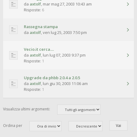
da
axtolf
,
mar mag 27, 2003 10:43 am
Risposte:
6
Rassegna stampa
da
axtolf
,
ven lug 25, 2003 7:50 pm
Vecio.it cerca....
da
axtolf
,
lun lug 07, 2003 9:37 pm
Risposte:
1
Upgrade da phbb 2.0.4 a 2.0.5
da
axtolf
,
lun giu 30, 2003 11:06 am
Risposte:
1
Visualizza ultimi argomenti:
Ordina per