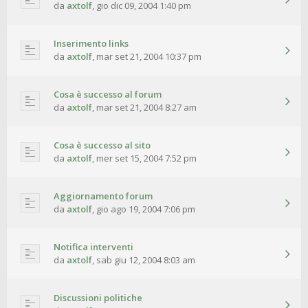
da
axtolf
,
gio dic 09, 2004 1:40 pm
Inserimento links
da
axtolf
,
mar set 21, 2004 10:37 pm
Cosa è successo al forum
da
axtolf
,
mar set 21, 2004 8:27 am
Cosa è successo al sito
da
axtolf
,
mer set 15, 2004 7:52 pm
Aggiornamento forum
da
axtolf
,
gio ago 19, 2004 7:06 pm
Notifica interventi
da
axtolf
,
sab giu 12, 2004 8:03 am
Discussioni politiche