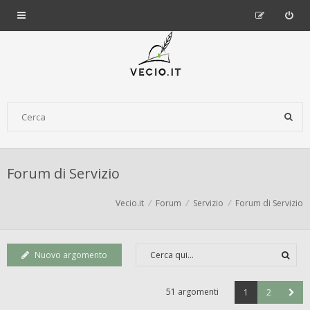
Forum di Servizio
Vecio.it
Forum
Servizio
Forum di Servizio
Nuovo argomento
51 argomenti
1
2