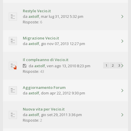
Restyle Vecio.it
da
axtolf
,
mar lug 31, 2012 5:32 pm
Risposte:
6
Migrazione Vecio.it
da
axtolf
,
gio nov 07, 2013 12:27 pm
Il compleanno di Vecio.it
da
axtolf
,
ven ago 13, 2010 8:23 pm
1
2
3
Risposte:
43
Aggiornamento Forum
da
axtolf
,
dom apr 22, 2012 9:30 pm
Nuova vita per Vecio.it
da
axtolf
,
gio set 29, 2011 3:36 pm
Risposte:
2