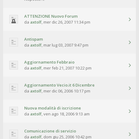
ATTENZIONE Nuovo Forum
da
axtolf
,
mer dic 26, 2007 11:34 pm
Antispam
da
axtolf
,
mar lug 03, 2007 9:47 pm
Aggiornamento Febbraio
da
axtolf
,
mer feb 21, 2007 10:22 pm
Aggiornamento Vecio.it 6 Dicembre
da
axtolf
,
mer dic 06, 2006 10:17 pm
Nuova modalità di iscrizione
da
axtolf
,
ven ago 18, 2006 9:13 am
Comunicazione di servizio
da
axtolf
,
dom giu 25, 2006 10:42 pm