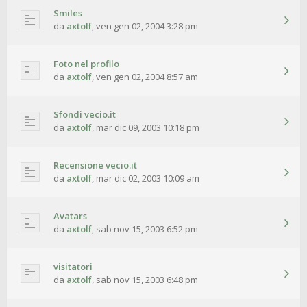
Smiles
da
axtolf
,
ven gen 02, 2004 3:28 pm
Foto nel profilo
da
axtolf
,
ven gen 02, 2004 8:57 am
Sfondi vecio.it
da
axtolf
,
mar dic 09, 2003 10:18 pm
Recensione vecio.it
da
axtolf
,
mar dic 02, 2003 10:09 am
Avatars
da
axtolf
,
sab nov 15, 2003 6:52 pm
visitatori
da
axtolf
,
sab nov 15, 2003 6:48 pm