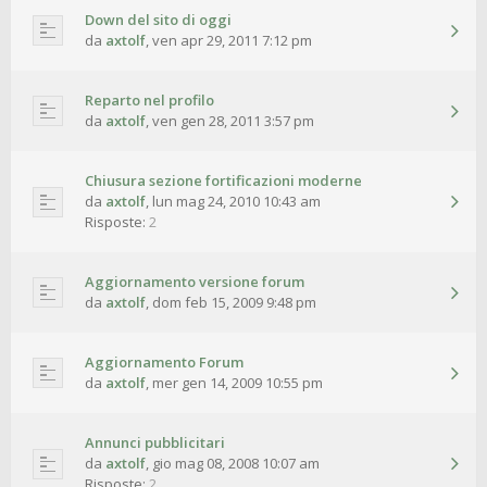
Down del sito di oggi
da
axtolf
,
ven apr 29, 2011 7:12 pm
Reparto nel profilo
da
axtolf
,
ven gen 28, 2011 3:57 pm
Chiusura sezione fortificazioni moderne
da
axtolf
,
lun mag 24, 2010 10:43 am
Risposte:
2
Aggiornamento versione forum
da
axtolf
,
dom feb 15, 2009 9:48 pm
Aggiornamento Forum
da
axtolf
,
mer gen 14, 2009 10:55 pm
Annunci pubblicitari
da
axtolf
,
gio mag 08, 2008 10:07 am
Risposte:
2