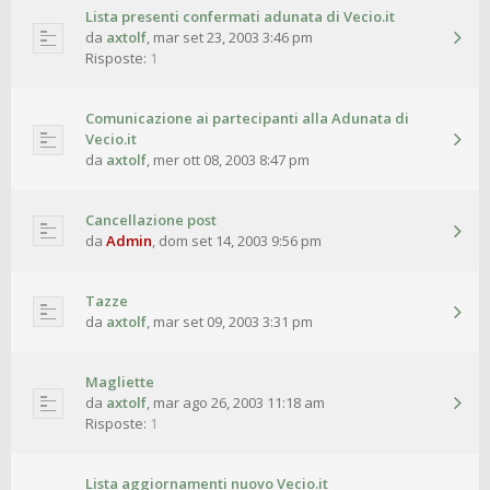
Lista presenti confermati adunata di Vecio.it
da
axtolf
,
mar set 23, 2003 3:46 pm
Risposte:
1
Comunicazione ai partecipanti alla Adunata di
Vecio.it
da
axtolf
,
mer ott 08, 2003 8:47 pm
Cancellazione post
da
Admin
,
dom set 14, 2003 9:56 pm
Tazze
da
axtolf
,
mar set 09, 2003 3:31 pm
Magliette
da
axtolf
,
mar ago 26, 2003 11:18 am
Risposte:
1
Lista aggiornamenti nuovo Vecio.it