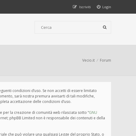
Iscriviti
Login
Vecio.it
Forum
seguenti condizioni d’uso. Se non accetti di essere limitato
omento, sarà nostra premura avvisarti di tali modifiche,
pleta accettazione delle condizioni d’uso.
e per la creazione di comunità web rilasciata sotto “
GNU
nternet; phpBB Limited non è responsabile dei contenuti e della
eriale che può violare una qualsiasi Legge del proprio Stato, o