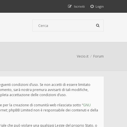
Iscriviti
Login
Vecio.it
Forum
seguenti condizioni d’uso. Se non accetti di essere limitato
omento, sarà nostra premura avvisarti di tali modifiche,
pleta accettazione delle condizioni d’uso.
e per la creazione di comunità web rilasciata sotto “
GNU
nternet; phpBB Limited non è responsabile dei contenuti e della
eriale che può violare una qualsiasi Legge del proprio Stato, o