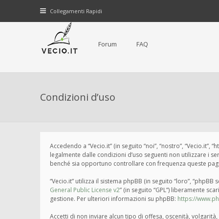
Collegamenti Rapidi
Forum
FAQ
Condizioni d’uso
Accedendo a “Vecio.it” (in seguito “noi”, “nostro”, “Vecio.it”, 
legalmente dalle condizioni d’uso seguenti non utilizzare i s
benché sia opportuno controllare con frequenza queste pagine 
“Vecio.it” utilizza il sistema phpBB (in seguito “loro”, “php
General Public License v2
” (in seguito “GPL”) liberamente sca
gestione. Per ulteriori informazioni su phpBB:
https://www.p
Accetti di non inviare alcun tipo di offesa, oscenità, volgari