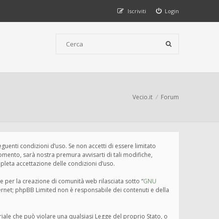
Iscriviti
Login
Vecio.it
Forum
seguenti condizioni d’uso. Se non accetti di essere limitato
omento, sarà nostra premura avvisarti di tali modifiche,
pleta accettazione delle condizioni d’uso.
e per la creazione di comunità web rilasciata sotto “
GNU
nternet; phpBB Limited non è responsabile dei contenuti e della
eriale che può violare una qualsiasi Legge del proprio Stato, o