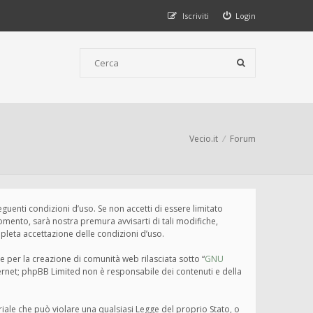
Iscriviti
Login
Vecio.it
Forum
seguenti condizioni d’uso. Se non accetti di essere limitato
omento, sarà nostra premura avvisarti di tali modifiche,
pleta accettazione delle condizioni d’uso.
e per la creazione di comunità web rilasciata sotto “
GNU
nternet; phpBB Limited non è responsabile dei contenuti e della
eriale che può violare una qualsiasi Legge del proprio Stato, o