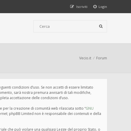
Iscriviti
Login
Vecio.it
Forum
seguenti condizioni d’uso. Se non accetti di essere limitato
omento, sarà nostra premura avvisarti di tali modifiche,
pleta accettazione delle condizioni d’uso.
e per la creazione di comunità web rilasciata sotto “
GNU
nternet; phpBB Limited non è responsabile dei contenuti e della
eriale che può violare una qualsiasi Legge del proprio Stato, o