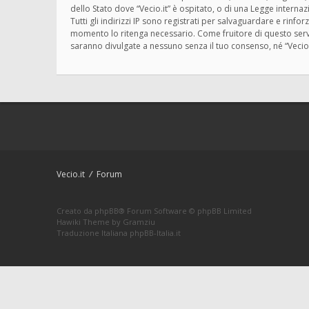
dello Stato dove “Vecio.it” è ospitato, o di una Legge interna
Tutti gli indirizzi IP sono registrati per salvaguardare e rinfo
momento lo ritenga necessario. Come fruitore di questo servi
saranno divulgate a nessuno senza il tuo consenso, né “Vecio
Vecio.it
Forum
Creato da
phpBB
® Forum Software © phpBB Limited
Hawiki Theme by
Gramziu
Traduzione Italiana
phpBB-Italia.it