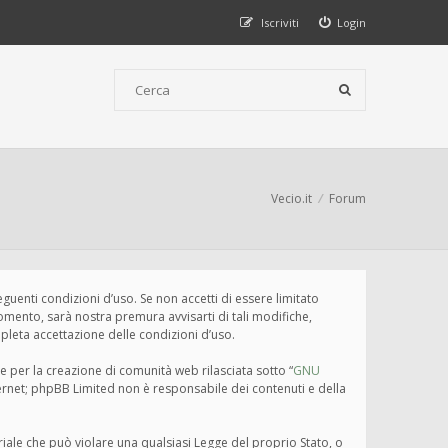
Iscriviti
Login
Vecio.it
Forum
seguenti condizioni d’uso. Se non accetti di essere limitato
omento, sarà nostra premura avvisarti di tali modifiche,
pleta accettazione delle condizioni d’uso.
e per la creazione di comunità web rilasciata sotto “
GNU
nternet; phpBB Limited non è responsabile dei contenuti e della
eriale che può violare una qualsiasi Legge del proprio Stato, o