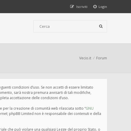
Iscriviti
Login
Vecio.it
Forum
seguenti condizioni d’uso. Se non accetti di essere limitato
omento, sarà nostra premura avvisarti di tali modifiche,
pleta accettazione delle condizioni d’uso.
e per la creazione di comunità web rilasciata sotto “
GNU
nternet; phpBB Limited non è responsabile dei contenuti e della
eriale che può violare una qualsiasi Legge del proprio Stato, o