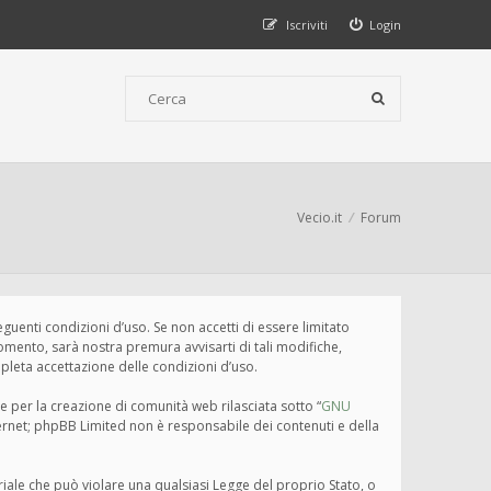
Iscriviti
Login
Vecio.it
Forum
seguenti condizioni d’uso. Se non accetti di essere limitato
omento, sarà nostra premura avvisarti di tali modifiche,
pleta accettazione delle condizioni d’uso.
e per la creazione di comunità web rilasciata sotto “
GNU
nternet; phpBB Limited non è responsabile dei contenuti e della
eriale che può violare una qualsiasi Legge del proprio Stato, o