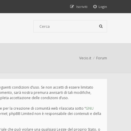
Iscriviti
Login
Vecio.it
Forum
seguenti condizioni d’uso. Se non accetti di essere limitato
omento, sarà nostra premura avvisarti di tali modifiche,
pleta accettazione delle condizioni d’uso.
e per la creazione di comunità web rilasciata sotto “
GNU
nternet; phpBB Limited non è responsabile dei contenuti e della
eriale che può violare una qualsiasi Legge del proprio Stato, o