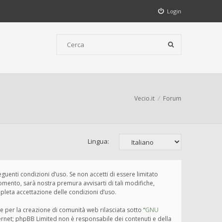
Login
Vecio.it
Forum
Lingua:
seguenti condizioni d’uso. Se non accetti di essere limitato
omento, sarà nostra premura avvisarti di tali modifiche,
pleta accettazione delle condizioni d’uso.
e per la creazione di comunità web rilasciata sotto “
GNU
nternet; phpBB Limited non è responsabile dei contenuti e della