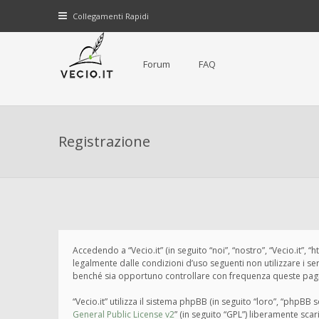
Collegamenti Rapidi
Forum
FAQ
Registrazione
Accedendo a “Vecio.it” (in seguito “noi”, “nostro”, “Vecio.it”, 
legalmente dalle condizioni d’uso seguenti non utilizzare i s
benché sia opportuno controllare con frequenza queste pagine 
“Vecio.it” utilizza il sistema phpBB (in seguito “loro”, “php
General Public License v2
” (in seguito “GPL”) liberamente sca